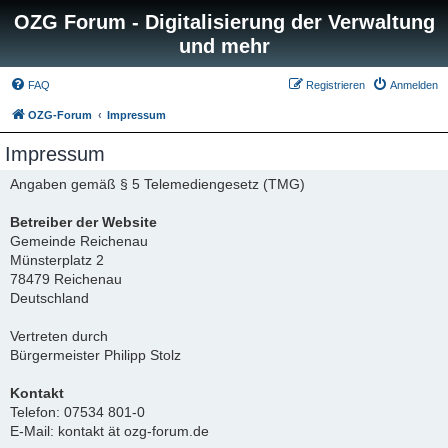
OZG Forum - Digitalisierung der Verwaltung
und mehr
FAQ
Registrieren
Anmelden
OZG-Forum
Impressum
Impressum
Angaben gemäß § 5 Telemediengesetz (TMG)
Betreiber der Website
Gemeinde Reichenau
Münsterplatz 2
78479 Reichenau
Deutschland
Vertreten durch
Bürgermeister Philipp Stolz
Kontakt
Telefon: 07534 801-0
E-Mail: kontakt ät ozg-forum.de