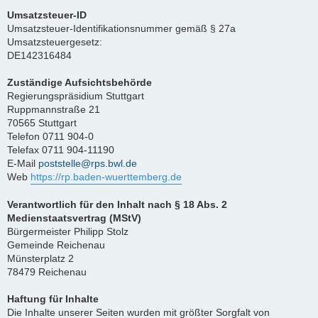
Umsatzsteuer-ID
Umsatzsteuer-Identifikationsnummer gemäß § 27a
Umsatzsteuergesetz:
DE142316484
Zuständige Aufsichtsbehörde
Regierungspräsidium Stuttgart
Ruppmannstraße 21
70565 Stuttgart
Telefon 0711 904-0
Telefax 0711 904-11190
E-Mail
poststelle@rps.bwl.de
Web
https://rp.baden-wuerttemberg.de
Verantwortlich für den Inhalt nach § 18 Abs. 2
Medienstaatsvertrag (MStV)
Bürgermeister Philipp Stolz
Gemeinde Reichenau
Münsterplatz 2
78479 Reichenau
Haftung für Inhalte
Die Inhalte unserer Seiten wurden mit größter Sorgfalt von