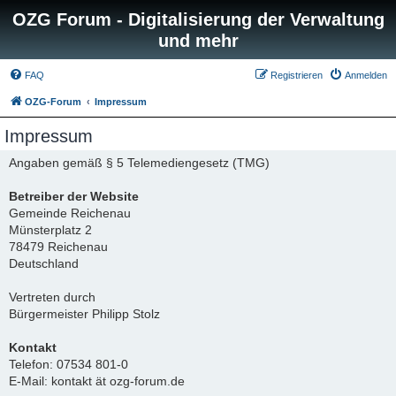
OZG Forum - Digitalisierung der Verwaltung
und mehr
FAQ
Registrieren
Anmelden
OZG-Forum
Impressum
Impressum
Angaben gemäß § 5 Telemediengesetz (TMG)
Betreiber der Website
Gemeinde Reichenau
Münsterplatz 2
78479 Reichenau
Deutschland
Vertreten durch
Bürgermeister Philipp Stolz
Kontakt
Telefon: 07534 801-0
E-Mail: kontakt ät ozg-forum.de