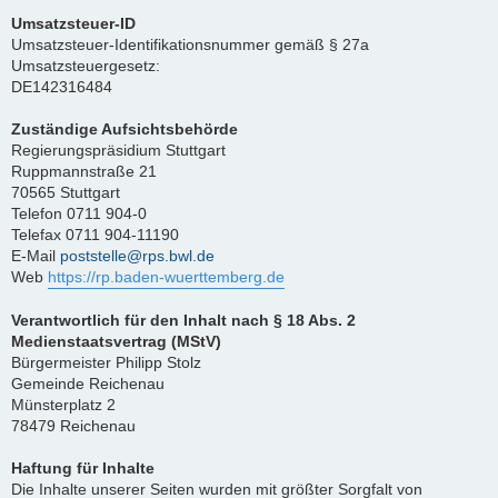
Umsatzsteuer-ID
Umsatzsteuer-Identifikationsnummer gemäß § 27a
Umsatzsteuergesetz:
DE142316484
Zuständige Aufsichtsbehörde
Regierungspräsidium Stuttgart
Ruppmannstraße 21
70565 Stuttgart
Telefon 0711 904-0
Telefax 0711 904-11190
E-Mail
poststelle@rps.bwl.de
Web
https://rp.baden-wuerttemberg.de
Verantwortlich für den Inhalt nach § 18 Abs. 2
Medienstaatsvertrag (MStV)
Bürgermeister Philipp Stolz
Gemeinde Reichenau
Münsterplatz 2
78479 Reichenau
Haftung für Inhalte
Die Inhalte unserer Seiten wurden mit größter Sorgfalt von