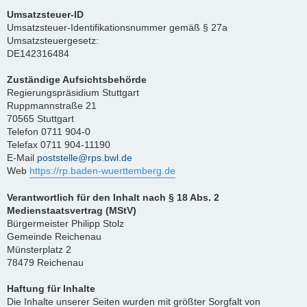
Umsatzsteuer-ID
Umsatzsteuer-Identifikationsnummer gemäß § 27a
Umsatzsteuergesetz:
DE142316484
Zuständige Aufsichtsbehörde
Regierungspräsidium Stuttgart
Ruppmannstraße 21
70565 Stuttgart
Telefon 0711 904-0
Telefax 0711 904-11190
E-Mail
poststelle@rps.bwl.de
Web
https://rp.baden-wuerttemberg.de
Verantwortlich für den Inhalt nach § 18 Abs. 2
Medienstaatsvertrag (MStV)
Bürgermeister Philipp Stolz
Gemeinde Reichenau
Münsterplatz 2
78479 Reichenau
Haftung für Inhalte
Die Inhalte unserer Seiten wurden mit größter Sorgfalt von