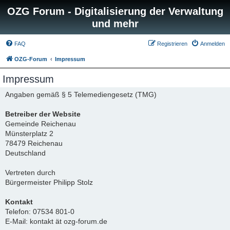
OZG Forum - Digitalisierung der Verwaltung
und mehr
FAQ
Registrieren
Anmelden
OZG-Forum
Impressum
Impressum
Angaben gemäß § 5 Telemediengesetz (TMG)
Betreiber der Website
Gemeinde Reichenau
Münsterplatz 2
78479 Reichenau
Deutschland
Vertreten durch
Bürgermeister Philipp Stolz
Kontakt
Telefon: 07534 801-0
E-Mail: kontakt ät ozg-forum.de