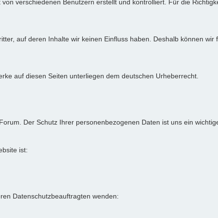
von verschiedenen Benutzern erstellt und kontrolliert. Für die Richtigke
itter, auf deren Inhalte wir keinen Einfluss haben. Deshalb können wir
 Werke auf diesen Seiten unterliegen dem deutschen Urheberrecht.
-Forum. Der Schutz Ihrer personenbezogenen Daten ist uns ein wichtig
bsite ist:
eren Datenschutzbeauftragten wenden: