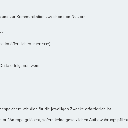
ums und zur Kommunikation zwischen den Nutzern.
n:
e im öffentlichen Interesse)
itte erfolgt nur, wenn:
eichert, wie dies für die jeweiligen Zwecke erforderlich ist.
uf Anfrage gelöscht, sofern keine gesetzlichen Aufbewahrungspflich