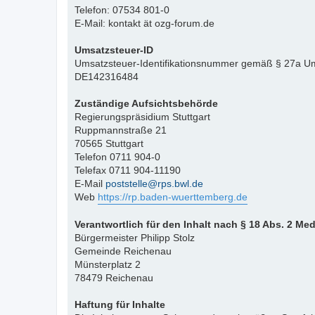
Telefon: 07534 801-0
E-Mail: kontakt ät ozg-forum.de
Umsatzsteuer-ID
Umsatzsteuer-Identifikationsnummer gemäß § 27a Um
DE142316484
Zuständige Aufsichtsbehörde
Regierungspräsidium Stuttgart
Ruppmannstraße 21
70565 Stuttgart
Telefon 0711 904-0
Telefax 0711 904-11190
E-Mail
poststelle@rps.bwl.de
Web
https://rp.baden-wuerttemberg.de
Verantwortlich für den Inhalt nach § 18 Abs. 2 Me
Bürgermeister Philipp Stolz
Gemeinde Reichenau
Münsterplatz 2
78479 Reichenau
Haftung für Inhalte