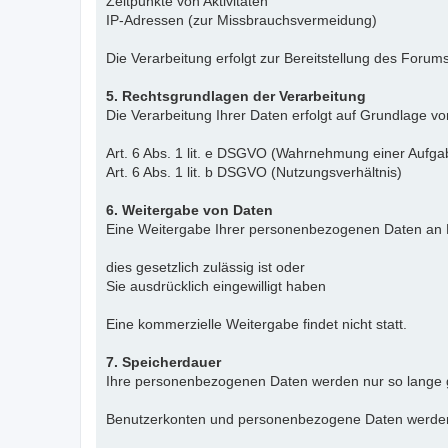
Zeitpunkte von Aktivitäten
IP-Adressen (zur Missbrauchsvermeidung)
Die Verarbeitung erfolgt zur Bereitstellung des For
5. Rechtsgrundlagen der Verarbeitung
Die Verarbeitung Ihrer Daten erfolgt auf Grundlage vo
Art. 6 Abs. 1 lit. e DSGVO (Wahrnehmung einer Aufgab
Art. 6 Abs. 1 lit. b DSGVO (Nutzungsverhältnis)
6. Weitergabe von Daten
Eine Weitergabe Ihrer personenbezogenen Daten an Dr
dies gesetzlich zulässig ist oder
Sie ausdrücklich eingewilligt haben
Eine kommerzielle Weitergabe findet nicht statt.
7. Speicherdauer
Ihre personenbezogenen Daten werden nur so lange gesp
Benutzerkonten und personenbezogene Daten werden a