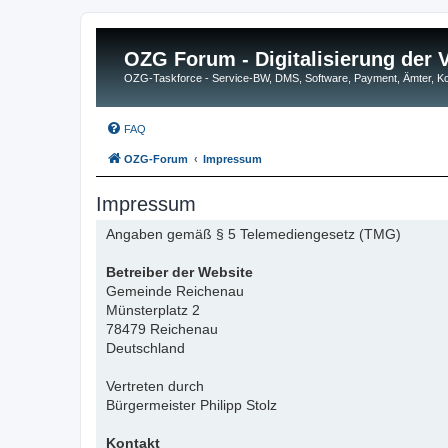
OZG Forum - Digitalisierung der
OZG-Taskforce - Service-BW, DMS, Software, Payment, Ämter,
FAQ
OZG-Forum
Impressum
Impressum
Angaben gemäß § 5 Telemediengesetz (TMG)
Betreiber der Website
Gemeinde Reichenau
Münsterplatz 2
78479 Reichenau
Deutschland
Vertreten durch
Bürgermeister Philipp Stolz
Kontakt