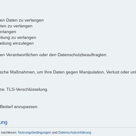
ten Daten zu verlangen
ten zu verlangen
erlangen
itung zu verlangen
itung einzulegen
den Verantwortlichen oder den Datenschutzbeauftragten.
ische Maßnahmen, um Ihre Daten gegen Manipulation, Verlust oder unb
bzw. TLS-Verschlüsselung.
i Bedarf anzupassen.
ung
r nachlesen:
Nutzungsbedingungen
und
Datenschutzerklärung