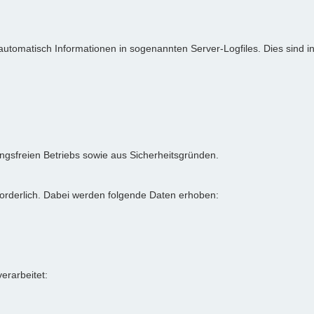
 automatisch Informationen in sogenannten Server-Logfiles. Dies sind 
rungsfreien Betriebs sowie aus Sicherheitsgründen.
forderlich. Dabei werden folgende Daten erhoben:
rarbeitet: