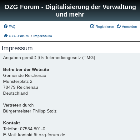
OZG Forum - Digitalisierung der Verwaltung
und mehr
FAQ
Registrieren
Anmelden
OZG-Forum
Impressum
Impressum
Angaben gemäß § 5 Telemediengesetz (TMG)
Betreiber der Website
Gemeinde Reichenau
Münsterplatz 2
78479 Reichenau
Deutschland
Vertreten durch
Bürgermeister Philipp Stolz
Kontakt
Telefon: 07534 801-0
E-Mail: kontakt ät ozg-forum.de