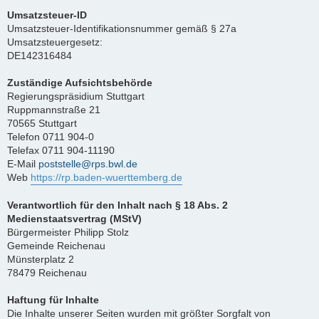
Umsatzsteuer-ID
Umsatzsteuer-Identifikationsnummer gemäß § 27a
Umsatzsteuergesetz:
DE142316484
Zuständige Aufsichtsbehörde
Regierungspräsidium Stuttgart
Ruppmannstraße 21
70565 Stuttgart
Telefon 0711 904-0
Telefax 0711 904-11190
E-Mail
poststelle@rps.bwl.de
Web
https://rp.baden-wuerttemberg.de
Verantwortlich für den Inhalt nach § 18 Abs. 2
Medienstaatsvertrag (MStV)
Bürgermeister Philipp Stolz
Gemeinde Reichenau
Münsterplatz 2
78479 Reichenau
Haftung für Inhalte
Die Inhalte unserer Seiten wurden mit größter Sorgfalt von