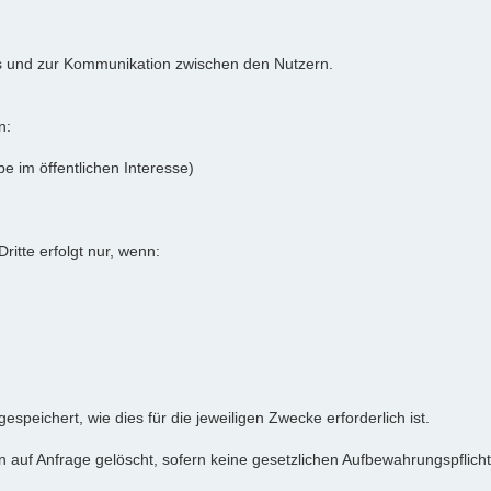
ums und zur Kommunikation zwischen den Nutzern.
n:
e im öffentlichen Interesse)
itte erfolgt nur, wenn:
eichert, wie dies für die jeweiligen Zwecke erforderlich ist.
uf Anfrage gelöscht, sofern keine gesetzlichen Aufbewahrungspflich