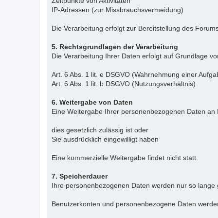
Zeitpunkte von Aktivitäten
IP-Adressen (zur Missbrauchsvermeidung)
Die Verarbeitung erfolgt zur Bereitstellung des For
5. Rechtsgrundlagen der Verarbeitung
Die Verarbeitung Ihrer Daten erfolgt auf Grundlage vo
Art. 6 Abs. 1 lit. e DSGVO (Wahrnehmung einer Aufgab
Art. 6 Abs. 1 lit. b DSGVO (Nutzungsverhältnis)
6. Weitergabe von Daten
Eine Weitergabe Ihrer personenbezogenen Daten an Dr
dies gesetzlich zulässig ist oder
Sie ausdrücklich eingewilligt haben
Eine kommerzielle Weitergabe findet nicht statt.
7. Speicherdauer
Ihre personenbezogenen Daten werden nur so lange gesp
Benutzerkonten und personenbezogene Daten werden a