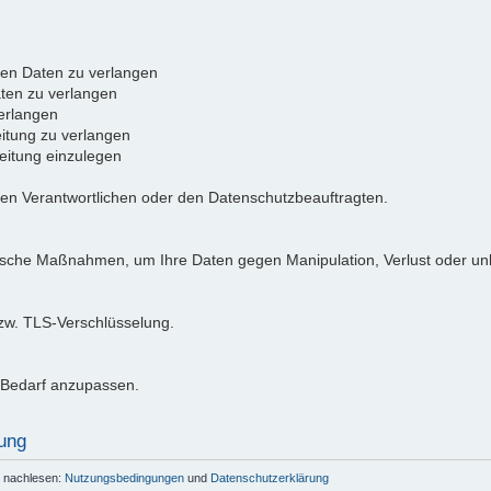
ten Daten zu verlangen
ten zu verlangen
erlangen
itung zu verlangen
itung einzulegen
den Verantwortlichen oder den Datenschutzbeauftragten.
ische Maßnahmen, um Ihre Daten gegen Manipulation, Verlust oder unb
bzw. TLS-Verschlüsselung.
i Bedarf anzupassen.
ung
r nachlesen:
Nutzungsbedingungen
und
Datenschutzerklärung