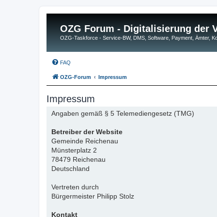
OZG Forum - Digitalisierung der
OZG-Taskforce - Service-BW, DMS, Software, Payment, Ämter,
FAQ
OZG-Forum
Impressum
Impressum
Angaben gemäß § 5 Telemediengesetz (TMG)
Betreiber der Website
Gemeinde Reichenau
Münsterplatz 2
78479 Reichenau
Deutschland
Vertreten durch
Bürgermeister Philipp Stolz
Kontakt