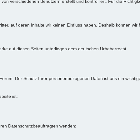
von verschiedenen Benutzern erstellt und kontrolliert. Für die Richtigke
itter, auf deren Inhalte wir keinen Einfluss haben. Deshalb können wir
 Werke auf diesen Seiten unterliegen dem deutschen Urheberrecht.
-Forum. Der Schutz Ihrer personenbezogenen Daten ist uns ein wichtig
bsite ist:
eren Datenschutzbeauftragten wenden: