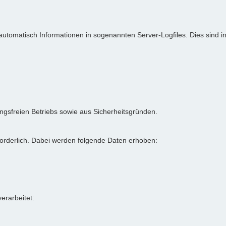
 automatisch Informationen in sogenannten Server-Logfiles. Dies sind 
rungsfreien Betriebs sowie aus Sicherheitsgründen.
forderlich. Dabei werden folgende Daten erhoben:
rarbeitet: