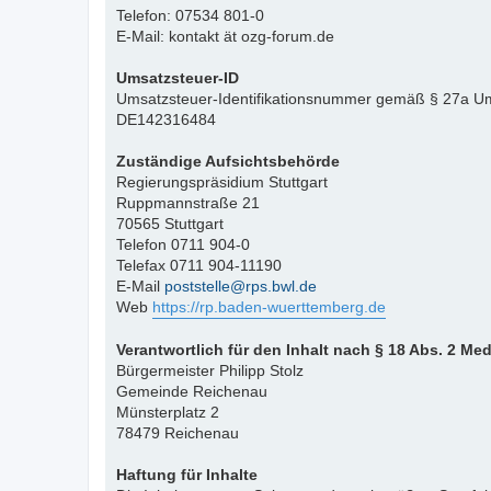
Telefon: 07534 801-0
E-Mail: kontakt ät ozg-forum.de
Umsatzsteuer-ID
Umsatzsteuer-Identifikationsnummer gemäß § 27a Um
DE142316484
Zuständige Aufsichtsbehörde
Regierungspräsidium Stuttgart
Ruppmannstraße 21
70565 Stuttgart
Telefon 0711 904-0
Telefax 0711 904-11190
E-Mail
poststelle@rps.bwl.de
Web
https://rp.baden-wuerttemberg.de
Verantwortlich für den Inhalt nach § 18 Abs. 2 Me
Bürgermeister Philipp Stolz
Gemeinde Reichenau
Münsterplatz 2
78479 Reichenau
Haftung für Inhalte