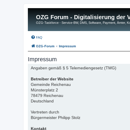
OZG Forum - Digitalisierung der
OZG-Taskforce - Service-BW, DMS, Software, Payment, Ämter,
FAQ
OZG-Forum
Impressum
Impressum
Angaben gemäß § 5 Telemediengesetz (TMG)
Betreiber der Website
Gemeinde Reichenau
Münsterplatz 2
78479 Reichenau
Deutschland
Vertreten durch
Bürgermeister Philipp Stolz
Kontakt