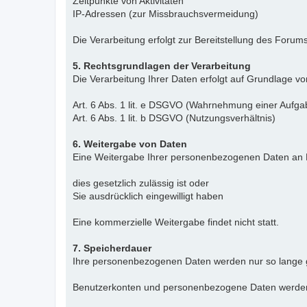
Zeitpunkte von Aktivitäten
IP-Adressen (zur Missbrauchsvermeidung)
Die Verarbeitung erfolgt zur Bereitstellung des For
5. Rechtsgrundlagen der Verarbeitung
Die Verarbeitung Ihrer Daten erfolgt auf Grundlage vo
Art. 6 Abs. 1 lit. e DSGVO (Wahrnehmung einer Aufgab
Art. 6 Abs. 1 lit. b DSGVO (Nutzungsverhältnis)
6. Weitergabe von Daten
Eine Weitergabe Ihrer personenbezogenen Daten an Dr
dies gesetzlich zulässig ist oder
Sie ausdrücklich eingewilligt haben
Eine kommerzielle Weitergabe findet nicht statt.
7. Speicherdauer
Ihre personenbezogenen Daten werden nur so lange gesp
Benutzerkonten und personenbezogene Daten werden a