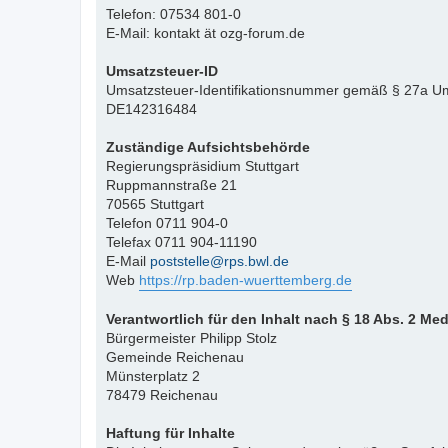
Telefon: 07534 801-0
E-Mail: kontakt ät ozg-forum.de
Umsatzsteuer-ID
Umsatzsteuer-Identifikationsnummer gemäß § 27a Um
DE142316484
Zuständige Aufsichtsbehörde
Regierungspräsidium Stuttgart
Ruppmannstraße 21
70565 Stuttgart
Telefon 0711 904-0
Telefax 0711 904-11190
E-Mail
poststelle@rps.bwl.de
Web
https://rp.baden-wuerttemberg.de
Verantwortlich für den Inhalt nach § 18 Abs. 2 Me
Bürgermeister Philipp Stolz
Gemeinde Reichenau
Münsterplatz 2
78479 Reichenau
Haftung für Inhalte