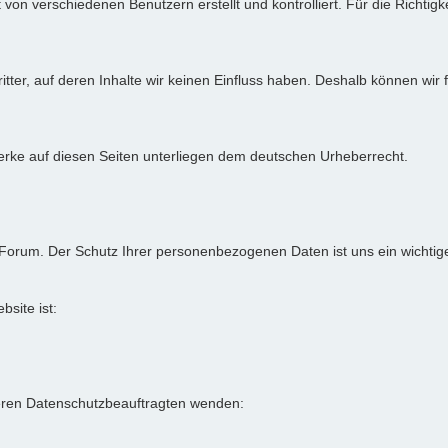
von verschiedenen Benutzern erstellt und kontrolliert. Für die Richtigke
itter, auf deren Inhalte wir keinen Einfluss haben. Deshalb können wir
 Werke auf diesen Seiten unterliegen dem deutschen Urheberrecht.
-Forum. Der Schutz Ihrer personenbezogenen Daten ist uns ein wichtig
bsite ist:
eren Datenschutzbeauftragten wenden: