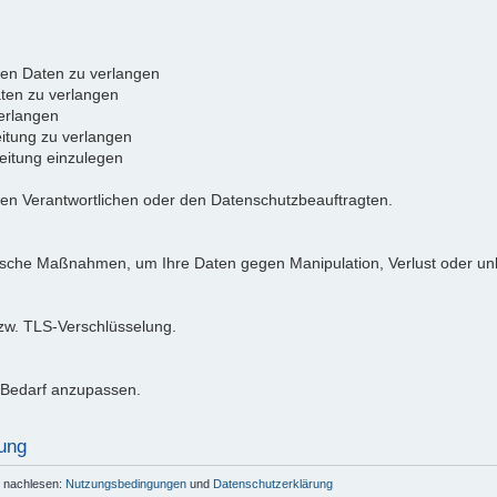
ten Daten zu verlangen
ten zu verlangen
erlangen
itung zu verlangen
itung einzulegen
den Verantwortlichen oder den Datenschutzbeauftragten.
ische Maßnahmen, um Ihre Daten gegen Manipulation, Verlust oder unb
bzw. TLS-Verschlüsselung.
i Bedarf anzupassen.
ung
r nachlesen:
Nutzungsbedingungen
und
Datenschutzerklärung