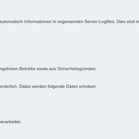
 automatisch Informationen in sogenannten Server-Logfiles. Dies sind 
rungsfreien Betriebs sowie aus Sicherheitsgründen.
forderlich. Dabei werden folgende Daten erhoben:
rarbeitet: