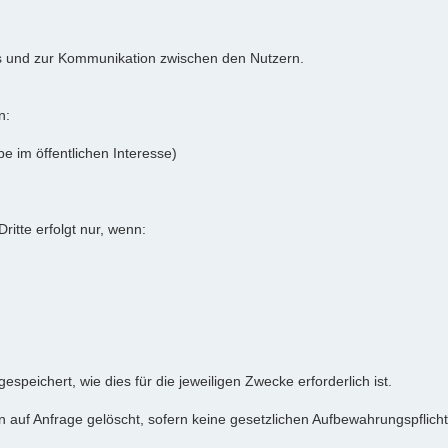
ums und zur Kommunikation zwischen den Nutzern.
n:
e im öffentlichen Interesse)
itte erfolgt nur, wenn:
eichert, wie dies für die jeweiligen Zwecke erforderlich ist.
uf Anfrage gelöscht, sofern keine gesetzlichen Aufbewahrungspflich