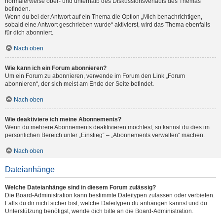
normalerweise ober- und unterhalb des Diskussionsverlaufs des Themas
befinden.
Wenn du bei der Antwort auf ein Thema die Option „Mich benachrichtigen,
sobald eine Antwort geschrieben wurde“ aktivierst, wird das Thema ebenfalls
für dich abonniert.
Nach oben
Wie kann ich ein Forum abonnieren?
Um ein Forum zu abonnieren, verwende im Forum den Link „Forum
abonnieren“, der sich meist am Ende der Seite befindet.
Nach oben
Wie deaktiviere ich meine Abonnements?
Wenn du mehrere Abonnements deaktivieren möchtest, so kannst du dies im
persönlichen Bereich unter „Einstieg“ – „Abonnements verwalten“ machen.
Nach oben
Dateianhänge
Welche Dateianhänge sind in diesem Forum zulässig?
Die Board-Administration kann bestimmte Dateitypen zulassen oder verbieten.
Falls du dir nicht sicher bist, welche Dateitypen du anhängen kannst und du
Unterstützung benötigst, wende dich bitte an die Board-Administration.