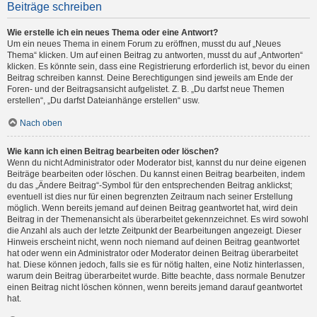
Beiträge schreiben
Wie erstelle ich ein neues Thema oder eine Antwort?
Um ein neues Thema in einem Forum zu eröffnen, musst du auf „Neues
Thema“ klicken. Um auf einen Beitrag zu antworten, musst du auf „Antworten“
klicken. Es könnte sein, dass eine Registrierung erforderlich ist, bevor du einen
Beitrag schreiben kannst. Deine Berechtigungen sind jeweils am Ende der
Foren- und der Beitragsansicht aufgelistet. Z. B. „Du darfst neue Themen
erstellen“, „Du darfst Dateianhänge erstellen“ usw.
Nach oben
Wie kann ich einen Beitrag bearbeiten oder löschen?
Wenn du nicht Administrator oder Moderator bist, kannst du nur deine eigenen
Beiträge bearbeiten oder löschen. Du kannst einen Beitrag bearbeiten, indem
du das „Ändere Beitrag“-Symbol für den entsprechenden Beitrag anklickst;
eventuell ist dies nur für einen begrenzten Zeitraum nach seiner Erstellung
möglich. Wenn bereits jemand auf deinen Beitrag geantwortet hat, wird dein
Beitrag in der Themenansicht als überarbeitet gekennzeichnet. Es wird sowohl
die Anzahl als auch der letzte Zeitpunkt der Bearbeitungen angezeigt. Dieser
Hinweis erscheint nicht, wenn noch niemand auf deinen Beitrag geantwortet
hat oder wenn ein Administrator oder Moderator deinen Beitrag überarbeitet
hat. Diese können jedoch, falls sie es für nötig halten, eine Notiz hinterlassen,
warum dein Beitrag überarbeitet wurde. Bitte beachte, dass normale Benutzer
einen Beitrag nicht löschen können, wenn bereits jemand darauf geantwortet
hat.