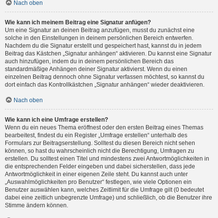
Nach oben
Wie kann ich meinem Beitrag eine Signatur anfügen?
Um eine Signatur an deinen Beitrag anzufügen, musst du zunächst eine
solche in den Einstellungen in deinem persönlichen Bereich entwerfen.
Nachdem du die Signatur erstellt und gespeichert hast, kannst du in jedem
Beitrag das Kästchen „Signatur anhängen“ aktivieren. Du kannst eine Signatur
auch hinzufügen, indem du in deinem persönlichen Bereich das
standardmäßige Anhängen deiner Signatur aktivierst. Wenn du einen
einzelnen Beitrag dennoch ohne Signatur verfassen möchtest, so kannst du
dort einfach das Kontrollkästchen „Signatur anhängen“ wieder deaktivieren.
Nach oben
Wie kann ich eine Umfrage erstellen?
Wenn du ein neues Thema eröffnest oder den ersten Beitrag eines Themas
bearbeitest, findest du ein Register „Umfrage erstellen“ unterhalb des
Formulars zur Beitragserstellung. Solltest du diesen Bereich nicht sehen
können, so hast du wahrscheinlich nicht die Berechtigung, Umfragen zu
erstellen. Du solltest einen Titel und mindestens zwei Antwortmöglichkeiten in
die entsprechenden Felder eingeben und dabei sicherstellen, dass jede
Antwortmöglichkeit in einer eigenen Zeile steht. Du kannst auch unter
„Auswahlmöglichkeiten pro Benutzer“ festlegen, wie viele Optionen ein
Benutzer auswählen kann, welches Zeitlimit für die Umfrage gilt (0 bedeutet
dabei eine zeitlich unbegrenzte Umfrage) und schließlich, ob die Benutzer ihre
Stimme ändern können.