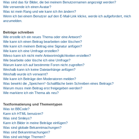
Was sind das für Bilder, die bei meinem Benutzernamen angezeigt werden?
Wie verwende ich einen Avatar?
Was ist mein Rang und wie kann ich ihn ändern?
Wenn ich bei einem Benutzer auf den E-Mail-Link klicke, werde ich aufgefordert, mich
anzumelden.
Beiträge schreiben
Wie erstelle ich ein neues Thema oder eine Antwort?
Wie kann ich einen Beitrag bearbeiten oder löschen?
Wie kann ich meinem Beitrag eine Signatur anfügen?
Wie kann ich eine Umfrage erstellen?
Wieso kann ich nicht mehr Antwortmöglichkeiten erstellen?
Wie bearbeite oder lösche ich eine Umfrage?
Warum kann ich auf bestimmte Foren nicht zugreifen?
Weshalb kann ich keine Dateianhänge anfügen?
Weshalb wurde ich verwarnt?
Wie kann ich Beiträge den Moderatoren melden?
Was bewirkt die „Speichern“-Schaltfläche beim Schreiben eines Beitrags?
Warum muss mein Beitrag erst freigegeben werden?
Wie markiere ich ein Thema als neu?
Textformatierung und Thementypen
Was ist BBCode?
Kann ich HTML benutzen?
Was sind Smileys?
Kann ich Bilder in meine Beiträge einfügen?
Was sind globale Bekanntmachungen?
Was sind Bekanntmachungen?
Was sind wichtige Themen?