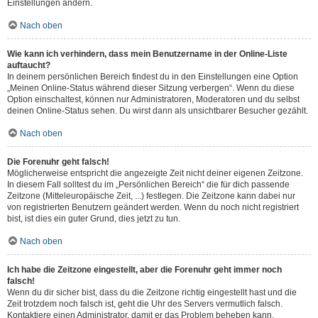
Einstellungen ändern.
Nach oben
Wie kann ich verhindern, dass mein Benutzername in der Online-Liste
auftaucht?
In deinem persönlichen Bereich findest du in den Einstellungen eine Option
„Meinen Online-Status während dieser Sitzung verbergen“. Wenn du diese
Option einschaltest, können nur Administratoren, Moderatoren und du selbst
deinen Online-Status sehen. Du wirst dann als unsichtbarer Besucher gezählt.
Nach oben
Die Forenuhr geht falsch!
Möglicherweise entspricht die angezeigte Zeit nicht deiner eigenen Zeitzone.
In diesem Fall solltest du im „Persönlichen Bereich“ die für dich passende
Zeitzone (Mitteleuropäische Zeit, ...) festlegen. Die Zeitzone kann dabei nur
von registrierten Benutzern geändert werden. Wenn du noch nicht registriert
bist, ist dies ein guter Grund, dies jetzt zu tun.
Nach oben
Ich habe die Zeitzone eingestellt, aber die Forenuhr geht immer noch
falsch!
Wenn du dir sicher bist, dass du die Zeitzone richtig eingestellt hast und die
Zeit trotzdem noch falsch ist, geht die Uhr des Servers vermutlich falsch.
Kontaktiere einen Administrator, damit er das Problem beheben kann.