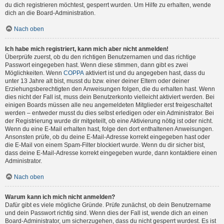
du dich registrieren möchtest, gesperrt wurden. Um Hilfe zu erhalten, wende
dich an die Board-Administration.
Nach oben
Ich habe mich registriert, kann mich aber nicht anmelden!
Überprüfe zuerst, ob du den richtigen Benutzernamen und das richtige
Passwort eingegeben hast. Wenn diese stimmen, dann gibt es zwei
Möglichkeiten. Wenn
COPPA
aktiviert ist und du angegeben hast, dass du
unter 13 Jahre alt bist, musst du bzw. einer deiner Eltern oder deiner
Erziehungsberechtigten den Anweisungen folgen, die du erhalten hast. Wenn
dies nicht der Fall ist, muss dein Benutzerkonto vielleicht aktiviert werden. Bei
einigen Boards müssen alle neu angemeldeten Mitglieder erst freigeschaltet
werden – entweder musst du dies selbst erledigen oder ein Administrator. Bei
der Registrierung wurde dir mitgeteilt, ob eine Aktivierung nötig ist oder nicht.
Wenn du eine E-Mail erhalten hast, folge den dort enthaltenen Anweisungen.
Ansonsten prüfe, ob du deine E-Mail-Adresse korrekt eingegeben hast oder
die E-Mail von einem Spam-Filter blockiert wurde. Wenn du dir sicher bist,
dass deine E-Mail-Adresse korrekt eingegeben wurde, dann kontaktiere einen
Administrator.
Nach oben
Warum kann ich mich nicht anmelden?
Dafür gibt es viele mögliche Gründe. Prüfe zunächst, ob dein Benutzername
und dein Passwort richtig sind. Wenn dies der Fall ist, wende dich an einen
Board-Administrator, um sicherzugehen, dass du nicht gesperrt wurdest. Es ist