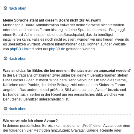
Nach oben
Meine Sprache steht auf diesem Board nicht zur Auswahl!
Meist hat die Board-Administration entweder deine Sprache nicht installiert
oder niemand hat das Forum bislang in deine Sprache übersetzt. Frage ggf.
einen Board-Administrator, ob er das Sprachpaket, das du benötigst,
installieren kann. Falls es noch nicht existiert, würden wir uns freuen, wenn du
es übersetzen würdest. Weitere Informationen dazu können auf der Website
von
phpBB Limited
oder auf
phpBB.de
gefunden werden.
Nach oben
Was sind das für Bilder, die bei meinem Benutzernamen angezeigt werden?
In der Beitragsansicht können zwei Bilder bei deinem Benutzernamen stehen.
Eines dieser Bilder ist meist mit deinem Rang verknüpft: Oft sind dies Sterne,
Kästchen oder Punkte, die deine Beitragszahl oder deinen Status im Forum
angeben. Das andere, meist größere, Bild wird auch als „Avatar“ bezeichnet.
Es handelt sich hierbei in der Regel um ein persönliches Bild, welches von
Benutzer zu Benutzer unterschiedlich ist.
Nach oben
Wie verwende ich einen Avatar?
In deinem persönlichen Bereich kannst du unter „Profil“ einen Avatar über eine
der folgenden vier Methoden hinzufügen: Gravatar, Galerie, Remote oder