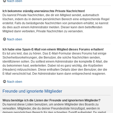
Nach oben
Ich bekomme ständig unerwünschte Private Nachrichten!
Du kannst Private Nachrichten, die dir ein Mitglied sendet, automatisch
löschen, indem du in deinem persönlichen Bereich eine entsprechende Regel
erstellst. Falls du belästigende Nachrichten von jemandem erhältst, so kannst
du dies auch einem Administrator melden. Dieser kann dem betreffenden
Mitglied dann verbieten, Private Nachrichten zu versenden.
Nach oben
Ich habe eine Spam-E-Mail von einem Mitglied dieses Forums erhalten!
Es tut uns leid, das zu hören. Das E-Mail-Formular dieses Forums hat einige
Sicherheitsvorkehrungen, die Benutzer, die solche Nachrichten senden,
identifizieren sollen. Du solltest einem Administrator die komplette E-Mail, die
du bekommen hast, weiterleiten. Dabei ist es ganz wichtig, die Kopfzeilen
(Headers) mitzuschicken. Diese enthalten Details über den Benutzer, der die
E-Mail verschickt hat. Der Administrator kann dann entsprechend reagieren.
Nach oben
Freunde und ignorierte Mitglieder
Wozu benötige ich die Listen der Freunde und ignorierten Mitglieder?
Du kannst diese Listen benutzen, um andere Mitglieder des Boards zu
verwalten. Mitglieder, die du deiner Freundesliste hinzufügst, werden in
deinem persönlichen Bereich für den schnellen Zugriff aufgelistet. Du siehst