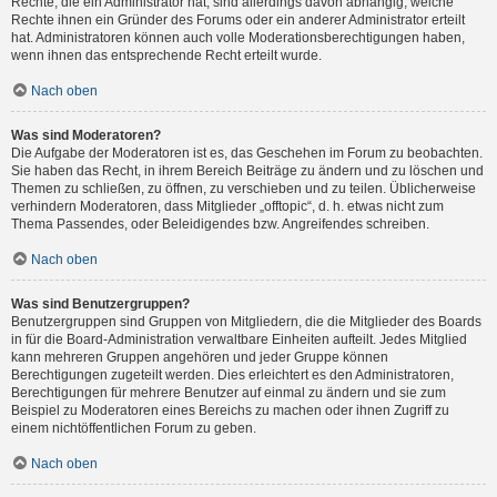
Rechte, die ein Administrator hat, sind allerdings davon abhängig, welche
Rechte ihnen ein Gründer des Forums oder ein anderer Administrator erteilt
hat. Administratoren können auch volle Moderationsberechtigungen haben,
wenn ihnen das entsprechende Recht erteilt wurde.
Nach oben
Was sind Moderatoren?
Die Aufgabe der Moderatoren ist es, das Geschehen im Forum zu beobachten.
Sie haben das Recht, in ihrem Bereich Beiträge zu ändern und zu löschen und
Themen zu schließen, zu öffnen, zu verschieben und zu teilen. Üblicherweise
verhindern Moderatoren, dass Mitglieder „offtopic“, d. h. etwas nicht zum
Thema Passendes, oder Beleidigendes bzw. Angreifendes schreiben.
Nach oben
Was sind Benutzergruppen?
Benutzergruppen sind Gruppen von Mitgliedern, die die Mitglieder des Boards
in für die Board-Administration verwaltbare Einheiten aufteilt. Jedes Mitglied
kann mehreren Gruppen angehören und jeder Gruppe können
Berechtigungen zugeteilt werden. Dies erleichtert es den Administratoren,
Berechtigungen für mehrere Benutzer auf einmal zu ändern und sie zum
Beispiel zu Moderatoren eines Bereichs zu machen oder ihnen Zugriff zu
einem nichtöffentlichen Forum zu geben.
Nach oben