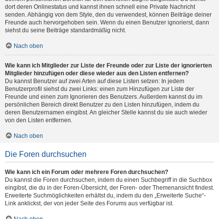
dort deren Onlinestatus und kannst ihnen schnell eine Private Nachricht
senden. Abhängig von dem Style, den du verwendest, können Beiträge deiner
Freunde auch hervorgehoben sein. Wenn du einen Benutzer ignorierst, dann
siehst du seine Beiträge standardmäßig nicht.
Nach oben
Wie kann ich Mitglieder zur Liste der Freunde oder zur Liste der ignorierten
Mitglieder hinzufügen oder diese wieder aus den Listen entfernen?
Du kannst Benutzer auf zwei Arten auf diese Listen setzen: In jedem
Benutzerprofil siehst du zwei Links: einen zum Hinzufügen zur Liste der
Freunde und einen zum Ignorieren des Benutzers. Außerdem kannst du im
persönlichen Bereich direkt Benutzer zu den Listen hinzufügen, indem du
deren Benutzernamen eingibst. An gleicher Stelle kannst du sie auch wieder
von den Listen entfernen.
Nach oben
Die Foren durchsuchen
Wie kann ich ein Forum oder mehrere Foren durchsuchen?
Du kannst die Foren durchsuchen, indem du einen Suchbegriff in die Suchbox
eingibst, die du in der Foren-Übersicht, der Foren- oder Themenansicht findest.
Erweiterte Suchmöglichkeiten erhältst du, indem du den „Erweiterte Suche“-
Link anklickst, der von jeder Seite des Forums aus verfügbar ist.