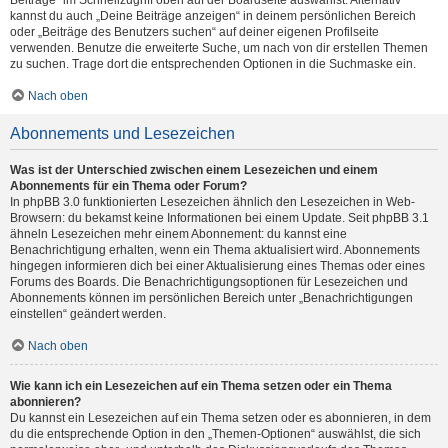
Beiträge“ im Schnellzugriff oben auf der Boardseite auswählst. Alternativ
kannst du auch „Deine Beiträge anzeigen“ in deinem persönlichen Bereich
oder „Beiträge des Benutzers suchen“ auf deiner eigenen Profilseite
verwenden. Benutze die erweiterte Suche, um nach von dir erstellen Themen
zu suchen. Trage dort die entsprechenden Optionen in die Suchmaske ein.
Nach oben
Abonnements und Lesezeichen
Was ist der Unterschied zwischen einem Lesezeichen und einem
Abonnements für ein Thema oder Forum?
In phpBB 3.0 funktionierten Lesezeichen ähnlich den Lesezeichen in Web-
Browsern: du bekamst keine Informationen bei einem Update. Seit phpBB 3.1
ähneln Lesezeichen mehr einem Abonnement: du kannst eine
Benachrichtigung erhalten, wenn ein Thema aktualisiert wird. Abonnements
hingegen informieren dich bei einer Aktualisierung eines Themas oder eines
Forums des Boards. Die Benachrichtigungsoptionen für Lesezeichen und
Abonnements können im persönlichen Bereich unter „Benachrichtigungen
einstellen“ geändert werden.
Nach oben
Wie kann ich ein Lesezeichen auf ein Thema setzen oder ein Thema
abonnieren?
Du kannst ein Lesezeichen auf ein Thema setzen oder es abonnieren, in dem
du die entsprechende Option in den „Themen-Optionen“ auswählst, die sich