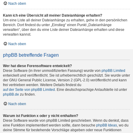
Nach oben
Kann ich eine Übersicht all meiner Dateianhänge erhalten?
Um eine Liste all deiner Dateianhänge zu erhalten, gehe in den persönlichen
Bereich. Dort findest du unter „Einstieg“ einen Punkt „Dateianhänge
verwalten“, über den du eine Liste deiner Dateianhänge erhalten und diese
verwalten kannst.
Nach oben
phpBB betreffende Fragen
Wer hat diese Forensoftware entwickelt?
Diese Software (in ihrer unmodifizierten Fassung) wurde von
phpBB Limited
entwickelt und veröffentlicht. Sie ist urheberrechtlich geschützt. Sie wurde unter
der GNU General Public License, Version 2 (GPL-2.0) veröffentlicht und kann
frei vertrieben werden. Weitere Details findest du
auf der Seite von phpBB Limited
. Eine deutschsprachige Anlaufstelle ist unter
phpBB.de
zu finden.
Nach oben
Warum ist Funktion x oder y nicht enthalten?
Diese Software wurde von phpBB Limited geschrieben. Wenn du denkst, dass
eine Funktion implementiert werden sollte, dann besuche
phpBB Ideas
, wo du
deine Stimme für bestehende Vorschläge abgeben oder neue Funktionen