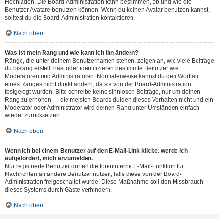
Hochladen. Die Board-Administration kann bestimmen, ob und wie die
Benutzer Avatare benutzen können. Wenn du keinen Avatar benutzen kannst,
solltest du die Board-Administration kontaktieren.
Nach oben
Was ist mein Rang und wie kann ich ihn ändern?
Ränge, die unter deinem Benutzernamen stehen, zeigen an, wie viele Beiträge
du bislang erstellt hast oder identifizieren bestimmte Benutzer wie
Moderatoren und Administratoren. Normalerweise kannst du den Wortlaut
eines Ranges nicht direkt ändern, da sie von der Board-Administration
festgelegt wurden. Bitte schreibe keine sinnlosen Beiträge, nur um deinen
Rang zu erhöhen — die meisten Boards dulden dieses Verhalten nicht und ein
Moderator oder Administrator wird deinen Rang unter Umständen einfach
wieder zurücksetzen.
Nach oben
Wenn ich bei einem Benutzer auf den E-Mail-Link klicke, werde ich
aufgefordert, mich anzumelden.
Nur registrierte Benutzer dürfen die foreninterne E-Mail-Funktion für
Nachrichten an andere Benutzer nutzen, falls diese von der Board-
Administration freigeschaltet wurde. Diese Maßnahme soll den Missbrauch
dieses Systems durch Gäste verhindern.
Nach oben