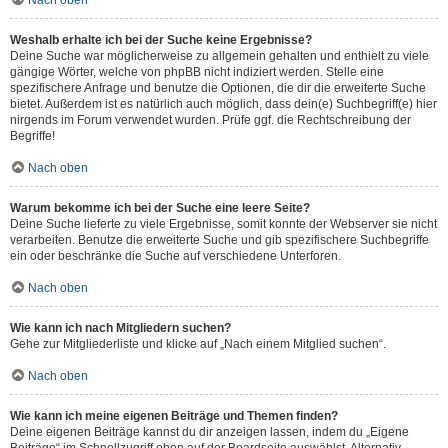
Nach oben
Weshalb erhalte ich bei der Suche keine Ergebnisse?
Deine Suche war möglicherweise zu allgemein gehalten und enthielt zu viele
gängige Wörter, welche von phpBB nicht indiziert werden. Stelle eine
spezifischere Anfrage und benutze die Optionen, die dir die erweiterte Suche
bietet. Außerdem ist es natürlich auch möglich, dass dein(e) Suchbegriff(e) hier
nirgends im Forum verwendet wurden. Prüfe ggf. die Rechtschreibung der
Begriffe!
Nach oben
Warum bekomme ich bei der Suche eine leere Seite?
Deine Suche lieferte zu viele Ergebnisse, somit konnte der Webserver sie nicht
verarbeiten. Benutze die erweiterte Suche und gib spezifischere Suchbegriffe
ein oder beschränke die Suche auf verschiedene Unterforen.
Nach oben
Wie kann ich nach Mitgliedern suchen?
Gehe zur Mitgliederliste und klicke auf „Nach einem Mitglied suchen“.
Nach oben
Wie kann ich meine eigenen Beiträge und Themen finden?
Deine eigenen Beiträge kannst du dir anzeigen lassen, indem du „Eigene