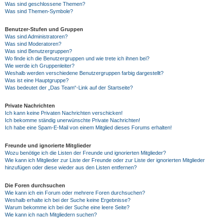
Was sind geschlossene Themen?
Was sind Themen-Symbole?
Benutzer-Stufen und Gruppen
Was sind Administratoren?
Was sind Moderatoren?
Was sind Benutzergruppen?
Wo finde ich die Benutzergruppen und wie trete ich ihnen bei?
Wie werde ich Gruppenleiter?
Weshalb werden verschiedene Benutzergruppen farbig dargestellt?
Was ist eine Hauptgruppe?
Was bedeutet der „Das Team“-Link auf der Startseite?
Private Nachrichten
Ich kann keine Privaten Nachrichten verschicken!
Ich bekomme ständig unerwünschte Private Nachrichten!
Ich habe eine Spam-E-Mail von einem Mitglied dieses Forums erhalten!
Freunde und ignorierte Mitglieder
Wozu benötige ich die Listen der Freunde und ignorierten Mitglieder?
Wie kann ich Mitglieder zur Liste der Freunde oder zur Liste der ignorierten Mitglieder
hinzufügen oder diese wieder aus den Listen entfernen?
Die Foren durchsuchen
Wie kann ich ein Forum oder mehrere Foren durchsuchen?
Weshalb erhalte ich bei der Suche keine Ergebnisse?
Warum bekomme ich bei der Suche eine leere Seite?
Wie kann ich nach Mitgliedern suchen?