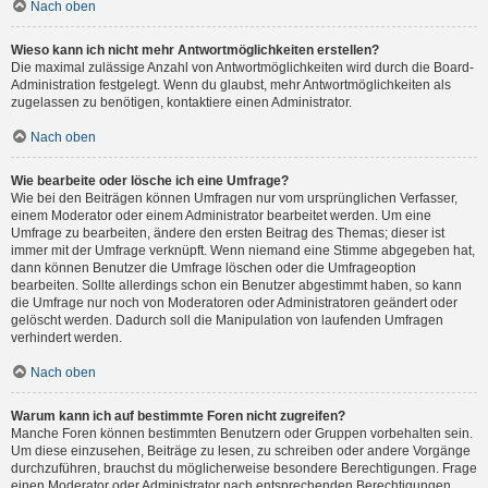
Nach oben
Wieso kann ich nicht mehr Antwortmöglichkeiten erstellen?
Die maximal zulässige Anzahl von Antwortmöglichkeiten wird durch die Board-
Administration festgelegt. Wenn du glaubst, mehr Antwortmöglichkeiten als
zugelassen zu benötigen, kontaktiere einen Administrator.
Nach oben
Wie bearbeite oder lösche ich eine Umfrage?
Wie bei den Beiträgen können Umfragen nur vom ursprünglichen Verfasser,
einem Moderator oder einem Administrator bearbeitet werden. Um eine
Umfrage zu bearbeiten, ändere den ersten Beitrag des Themas; dieser ist
immer mit der Umfrage verknüpft. Wenn niemand eine Stimme abgegeben hat,
dann können Benutzer die Umfrage löschen oder die Umfrageoption
bearbeiten. Sollte allerdings schon ein Benutzer abgestimmt haben, so kann
die Umfrage nur noch von Moderatoren oder Administratoren geändert oder
gelöscht werden. Dadurch soll die Manipulation von laufenden Umfragen
verhindert werden.
Nach oben
Warum kann ich auf bestimmte Foren nicht zugreifen?
Manche Foren können bestimmten Benutzern oder Gruppen vorbehalten sein.
Um diese einzusehen, Beiträge zu lesen, zu schreiben oder andere Vorgänge
durchzuführen, brauchst du möglicherweise besondere Berechtigungen. Frage
einen Moderator oder Administrator nach entsprechenden Berechtigungen.