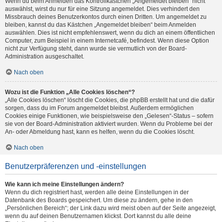
Wenn du beim Anmelden das Kontrollkästchen „Angemeldet bleiben“ nicht
auswählst, wirst du nur für eine Sitzung angemeldet. Dies verhindert den
Missbrauch deines Benutzerkontos durch einen Dritten. Um angemeldet zu
bleiben, kannst du das Kästchen „Angemeldet bleiben“ beim Anmelden
auswählen. Dies ist nicht empfehlenswert, wenn du dich an einem öffentlichen
Computer, zum Beispiel in einem Internetcafé, befindest. Wenn diese Option
nicht zur Verfügung steht, dann wurde sie vermutlich von der Board-
Administration ausgeschaltet.
Nach oben
Wozu ist die Funktion „Alle Cookies löschen“?
„Alle Cookies löschen“ löscht die Cookies, die phpBB erstellt hat und die dafür
sorgen, dass du im Forum angemeldet bleibst. Außerdem ermöglichen
Cookies einige Funktionen, wie beispielsweise den „Gelesen“-Status – sofern
sie von der Board-Administration aktiviert wurden. Wenn du Probleme bei der
An- oder Abmeldung hast, kann es helfen, wenn du die Cookies löscht.
Nach oben
Benutzerpräferenzen und -einstellungen
Wie kann ich meine Einstellungen ändern?
Wenn du dich registriert hast, werden alle deine Einstellungen in der
Datenbank des Boards gespeichert. Um diese zu ändern, gehe in den
„Persönlichen Bereich“; der Link dazu wird meist oben auf der Seite angezeigt,
wenn du auf deinen Benutzernamen klickst. Dort kannst du alle deine