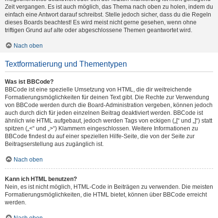
Zeit vergangen. Es ist auch möglich, das Thema nach oben zu holen, indem du
einfach eine Antwort darauf schreibst. Stelle jedoch sicher, dass du die Regeln
dieses Boards beachtest! Es wird meist nicht gerne gesehen, wenn ohne
triftigen Grund auf alte oder abgeschlossene Themen geantwortet wird.
Nach oben
Textformatierung und Thementypen
Was ist BBCode?
BBCode ist eine spezielle Umsetzung von HTML, die dir weitreichende
Formatierungsmöglichkeiten für deinen Text gibt. Die Rechte zur Verwendung
von BBCode werden durch die Board-Administration vergeben, können jedoch
auch durch dich für jeden einzelnen Beitrag deaktiviert werden. BBCode ist
ähnlich wie HTML aufgebaut, jedoch werden Tags von eckigen („[“ und „]“) statt
spitzen („<“ und „>“) Klammern eingeschlossen. Weitere Informationen zu
BBCode findest du auf einer speziellen Hilfe-Seite, die von der Seite zur
Beitragserstellung aus zugänglich ist.
Nach oben
Kann ich HTML benutzen?
Nein, es ist nicht möglich, HTML-Code in Beiträgen zu verwenden. Die meisten
Formatierungsmöglichkeiten, die HTML bietet, können über BBCode erreicht
werden.