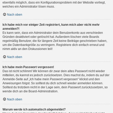
ebenfalls möglich, dass ein Konfigurationsproblem mit der Website vorliegt,
welches ein Administrator lösen muss.
Nach oben
Ich habe mich vor einiger Zeit registriert, kann mich aber nicht mehr
anmelden?!
Es kann sein, dass ein Administrator dein Benutzerkonto aus verschieden
Gründen deaktiviert oder gelöscht hat. Außerdem löschen viele Boards
regelmäßig Benutzer, die für längere Zeit keine Beiträge geschrieben haben,
um die Datenbankgröße zu verringern. Registriere dich einfach erneut und
nimm aktiv an den Diskussionen teil!
Nach oben
Ich habe mein Passwort vergessen!
Das ist nicht schlimm! Wir können dir zwar dein altes Passwort nicht wieder
mitteilen, du kannst es jedoch zurücksetzen. Dies machst du, indem du auf der
Anmelde-Seite auf „Ich habe mein Passwort vergessen“ klickst und den
Anweisungen folgst. So solltest du dich schnell wieder anmelden können.
Solltest du trotzdem nicht in der Lage sein, dein Passwort zurückzusetzen, so
wende dich an die Board-Administration.
Nach oben
Warum werde ich automatisch abgemeldet?