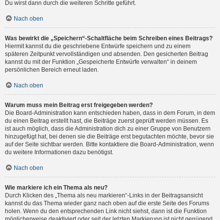
Du wirst dann durch die weiteren Schritte geführt.
Nach oben
Was bewirkt die „Speichern“-Schaltfläche beim Schreiben eines Beitrags?
Hiermit kannst du die geschriebene Entwürfe speichern und zu einem
späteren Zeitpunkt vervollständigen und absenden. Den gesicherten Beitrag
kannst du mit der Funktion „Gespeicherte Entwürfe verwalten“ in deinem
persönlichen Bereich erneut laden.
Nach oben
Warum muss mein Beitrag erst freigegeben werden?
Die Board-Administration kann entschieden haben, dass in dem Forum, in dem
du einen Beitrag erstellt hast, die Beiträge zuerst geprüft werden müssen. Es
ist auch möglich, dass die Administration dich zu einer Gruppe von Benutzern
hinzugefügt hat, bei denen sie die Beiträge erst begutachten möchte, bevor sie
auf der Seite sichtbar werden. Bitte kontaktiere die Board-Administration, wenn
du weitere Informationen dazu benötigst.
Nach oben
Wie markiere ich ein Thema als neu?
Durch Klicken des „Thema als neu markieren“-Links in der Beitragsansicht
kannst du das Thema wieder ganz nach oben auf die erste Seite des Forums
holen. Wenn du den entsprechenden Link nicht siehst, dann ist die Funktion
möglicherweise deaktiviert oder seit der letzten Markierung ist nicht genügend