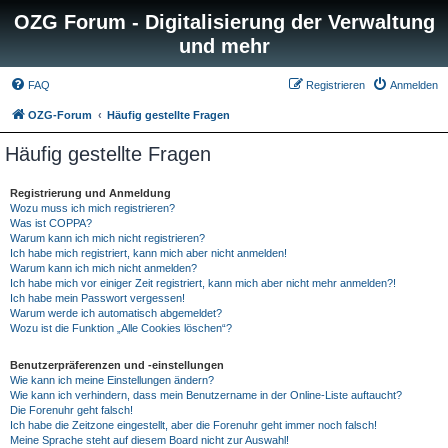
OZG Forum - Digitalisierung der Verwaltung
und mehr
FAQ
Registrieren
Anmelden
OZG-Forum
Häufig gestellte Fragen
Häufig gestellte Fragen
Registrierung und Anmeldung
Wozu muss ich mich registrieren?
Was ist COPPA?
Warum kann ich mich nicht registrieren?
Ich habe mich registriert, kann mich aber nicht anmelden!
Warum kann ich mich nicht anmelden?
Ich habe mich vor einiger Zeit registriert, kann mich aber nicht mehr anmelden?!
Ich habe mein Passwort vergessen!
Warum werde ich automatisch abgemeldet?
Wozu ist die Funktion „Alle Cookies löschen“?
Benutzerpräferenzen und -einstellungen
Wie kann ich meine Einstellungen ändern?
Wie kann ich verhindern, dass mein Benutzername in der Online-Liste auftaucht?
Die Forenuhr geht falsch!
Ich habe die Zeitzone eingestellt, aber die Forenuhr geht immer noch falsch!
Meine Sprache steht auf diesem Board nicht zur Auswahl!