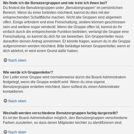
Wo finde ich die Benutzergruppen und wie trete ich ihnen bei?
Du findest die Benutzergruppen unter „Benutzergruppen“ im persönlichen
Bereich. Wenn du einer beitreten möchtest, kannst du dies mit der
entsprechenden Schaltfläche machen. Nicht alle Gruppen sind allgemein
offen. Einige erfordern erst eine Freischaltung, andere können geschlossen
sein und weitere sogar versteckt. Wenn die Gruppe offen ist, kannst du ihr
einfach durch die entsprechende Funktion beitreten; verlangt die Gruppe eine
Freischaltung, so kannst du dich für sie bewerben. Ein Gruppenleiter muss
daraufhin deinen Antrag annehmen. Er könnte fragen, warum du in die Gruppe
aufgenommen werden möchtest. Bitte belästige keinen Gruppenleiter, wenn er
dich ablehnt, er wird einen Grund dafür haben.
Nach oben
Wie werde ich Gruppenleiter?
Der Leiter einer Gruppe wird normalerweise durch die Board-Administration
festgelegt, wenn die Gruppe erstellt wird. Wenn du eine eigene
Benutzergruppe erstellen möchtest, dann solltest du einen Administrator
kontaktieren.
Nach oben
Weshalb werden verschiedene Benutzergruppen farbig dargestellt?
Es ist der Board-Administration möglich, den Benutzergruppen verschiedene
Farben zuzuteilen, so dass deren Mitglieder leichter zu identifizieren sind.
Nach oben