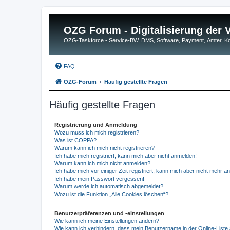
OZG Forum - Digitalisierung der
OZG-Taskforce - Service-BW, DMS, Software, Payment, Ämter,
FAQ
OZG-Forum
Häufig gestellte Fragen
Häufig gestellte Fragen
Registrierung und Anmeldung
Wozu muss ich mich registrieren?
Was ist COPPA?
Warum kann ich mich nicht registrieren?
Ich habe mich registriert, kann mich aber nicht anmelden!
Warum kann ich mich nicht anmelden?
Ich habe mich vor einiger Zeit registriert, kann mich aber nicht mehr 
Ich habe mein Passwort vergessen!
Warum werde ich automatisch abgemeldet?
Wozu ist die Funktion „Alle Cookies löschen“?
Benutzerpräferenzen und -einstellungen
Wie kann ich meine Einstellungen ändern?
Wie kann ich verhindern, dass mein Benutzername in der Online-Liste 