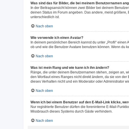
Was sind das für Bilder, die bei meinem Benutzernamen an
In der Beitragsansicht können zwei Bilder bei deinem Benutzern
deinen Status im Forum angeben. Das andere, meist größere, Bi
unterschiedlich ist.
Nach oben
Wie verwende ich einen Avatar?
In deinem persönlichen Bereich kannst du unter „Profil“ einen
ob und wie die Benutzer Avatare benutzen können. Wenn du kein
Nach oben
Was ist mein Rang und wie kann ich ihn ändern?
Ränge, die unter deinem Benutzernamen stehen, zeigen an, wie 
den Wortlaut eines Ranges nicht direkt ändern, da sie von der
dieses Verhalten nicht und ein Moderator oder Administrator 
Nach oben
Wenn ich bei einem Benutzer auf den E-Mail-Link klicke, we
Nur registrierte Benutzer dürfen die foreninterne E-Mail-Funkt
Missbrauch dieses Systems durch Gäste verhindern.
Nach oben