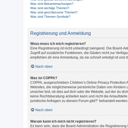
Was sind Bekanntmachungen?
Was sind wichtige Themen?
Was sind geschlossene Themen?
Was sind Themen-Symbole?
Registrierung und Anmeldung
Wozu muss ich mich registrieren?
Eine Registrierung ist nicht unbedingt zwingend. Die Board-Admin
Zugriff auf zusätzliche Funktionen, die Gästen nicht zur Verfüg
empfehlen dir eine Anmeldung, da sie schnell erledigt ist und dir
Nach oben
Was ist COPPA?
COPPA, ausgeschrieben Children’s Online Privacy Protection Ac
Websites, die möglicherweise persönliche Daten von Kindern 
unsicher bist, ob dies auf dich oder die Website, auf der du dic
keine Rechtsberatung anbieten kann und nicht die Anlaufstelle 
juristische Anfragen zu diesem Forum gibt?“ behandelt werden
Nach oben
Warum kann ich mich nicht registrieren?
Es kann sein, dass die Board-Administration die Registrierun