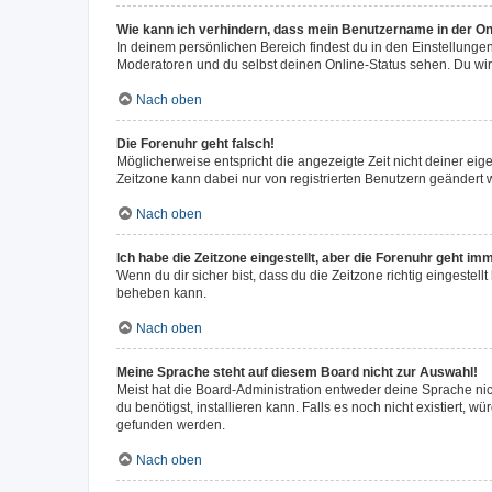
Wie kann ich verhindern, dass mein Benutzername in der Onl
In deinem persönlichen Bereich findest du in den Einstellunge
Moderatoren und du selbst deinen Online-Status sehen. Du wir
Nach oben
Die Forenuhr geht falsch!
Möglicherweise entspricht die angezeigte Zeit nicht deiner eigen
Zeitzone kann dabei nur von registrierten Benutzern geändert wer
Nach oben
Ich habe die Zeitzone eingestellt, aber die Forenuhr geht im
Wenn du dir sicher bist, dass du die Zeitzone richtig eingestell
beheben kann.
Nach oben
Meine Sprache steht auf diesem Board nicht zur Auswahl!
Meist hat die Board-Administration entweder deine Sprache nich
du benötigst, installieren kann. Falls es noch nicht existiert
gefunden werden.
Nach oben