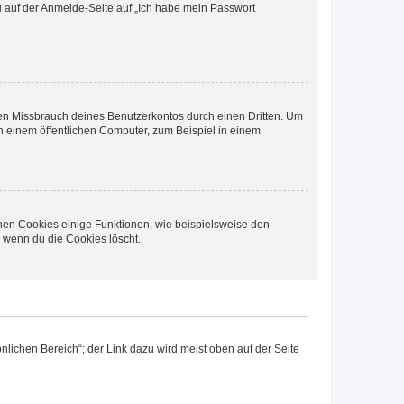
du auf der Anmelde-Seite auf „Ich habe mein Passwort
den Missbrauch deines Benutzerkontos durch einen Dritten. Um
 einem öffentlichen Computer, zum Beispiel in einem
chen Cookies einige Funktionen, wie beispielsweise den
, wenn du die Cookies löscht.
nlichen Bereich“; der Link dazu wird meist oben auf der Seite