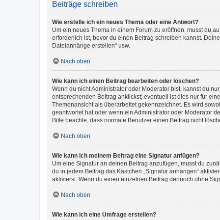
Beiträge schreiben
Wie erstelle ich ein neues Thema oder eine Antwort?
Um ein neues Thema in einem Forum zu eröffnen, musst du auf 
erforderlich ist, bevor du einen Beitrag schreiben kannst. Dein
Dateianhänge erstellen“ usw.
Nach oben
Wie kann ich einen Beitrag bearbeiten oder löschen?
Wenn du nicht Administrator oder Moderator bist, kannst du nu
entsprechenden Beitrag anklickst; eventuell ist dies nur für e
Themenansicht als überarbeitet gekennzeichnet. Es wird sowohl
geantwortet hat oder wenn ein Administrator oder Moderator dein
Bitte beachte, dass normale Benutzer einen Beitrag nicht lösc
Nach oben
Wie kann ich meinem Beitrag eine Signatur anfügen?
Um eine Signatur an deinen Beitrag anzufügen, musst du zunäch
du in jedem Beitrag das Kästchen „Signatur anhängen“ aktivi
aktivierst. Wenn du einen einzelnen Beitrag dennoch ohne Sign
Nach oben
Wie kann ich eine Umfrage erstellen?