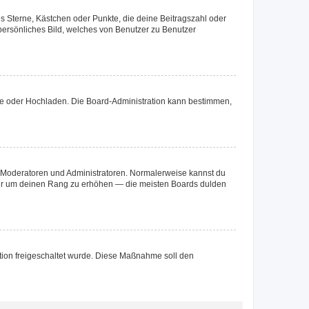
es Sterne, Kästchen oder Punkte, die deine Beitragszahl oder
 persönliches Bild, welches von Benutzer zu Benutzer
ote oder Hochladen. Die Board-Administration kann bestimmen,
ie Moderatoren und Administratoren. Normalerweise kannst du
, nur um deinen Rang zu erhöhen — die meisten Boards dulden
ration freigeschaltet wurde. Diese Maßnahme soll den