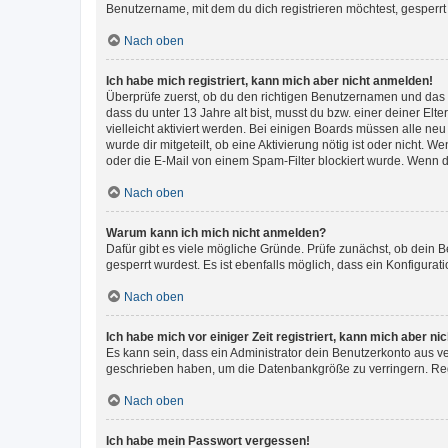
Benutzername, mit dem du dich registrieren möchtest, gesperrt
Nach oben
Ich habe mich registriert, kann mich aber nicht anmelden!
Überprüfe zuerst, ob du den richtigen Benutzernamen und das
dass du unter 13 Jahre alt bist, musst du bzw. einer deiner El
vielleicht aktiviert werden. Bei einigen Boards müssen alle ne
wurde dir mitgeteilt, ob eine Aktivierung nötig ist oder nicht
oder die E-Mail von einem Spam-Filter blockiert wurde. Wenn du
Nach oben
Warum kann ich mich nicht anmelden?
Dafür gibt es viele mögliche Gründe. Prüfe zunächst, ob dein 
gesperrt wurdest. Es ist ebenfalls möglich, dass ein Konfigurat
Nach oben
Ich habe mich vor einiger Zeit registriert, kann mich aber n
Es kann sein, dass ein Administrator dein Benutzerkonto aus v
geschrieben haben, um die Datenbankgröße zu verringern. Regis
Nach oben
Ich habe mein Passwort vergessen!