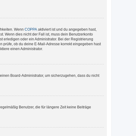
ichkeiten. Wenn
COPPA
aktiviert ist und du angegeben hast,
st. Wenn dies nicht der Fall ist, muss dein Benutzerkonto
t erledigen oder ein Administrator. Bei der Registrierung
ten prüfe, ob du deine E-Mail-Adresse korrekt eingegeben hast
tiere einen Administrator.
n einen Board-Administrator, um sicherzugehen, dass du nicht
egelmäßig Benutzer, die für längere Zeit keine Beiträge