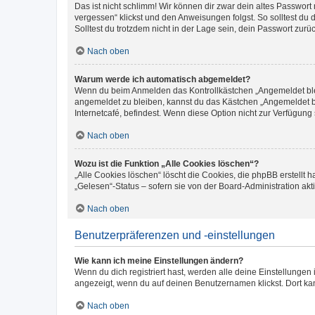
Das ist nicht schlimm! Wir können dir zwar dein altes Passwort
vergessen“ klickst und den Anweisungen folgst. So solltest du
Solltest du trotzdem nicht in der Lage sein, dein Passwort zur
Nach oben
Warum werde ich automatisch abgemeldet?
Wenn du beim Anmelden das Kontrollkästchen „Angemeldet bleib
angemeldet zu bleiben, kannst du das Kästchen „Angemeldet b
Internetcafé, befindest. Wenn diese Option nicht zur Verfügung
Nach oben
Wozu ist die Funktion „Alle Cookies löschen“?
„Alle Cookies löschen“ löscht die Cookies, die phpBB erstellt
„Gelesen“-Status – sofern sie von der Board-Administration ak
Nach oben
Benutzerpräferenzen und -einstellungen
Wie kann ich meine Einstellungen ändern?
Wenn du dich registriert hast, werden alle deine Einstellunge
angezeigt, wenn du auf deinen Benutzernamen klickst. Dort kan
Nach oben