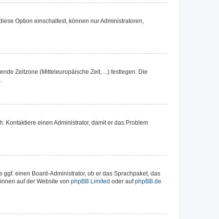
iese Option einschaltest, können nur Administratoren,
nde Zeitzone (Mitteleuropäische Zeit, ...) festlegen. Die
.
sch. Kontaktiere einen Administrator, damit er das Problem
e ggf. einen Board-Administrator, ob er das Sprachpaket, das
 können auf der Website von
phpBB Limited
oder auf
phpBB.de