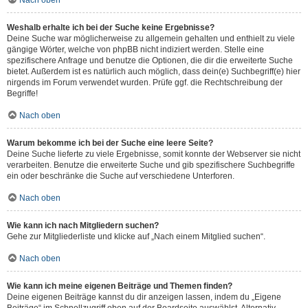
Nach oben
Weshalb erhalte ich bei der Suche keine Ergebnisse?
Deine Suche war möglicherweise zu allgemein gehalten und enthielt zu viele
gängige Wörter, welche von phpBB nicht indiziert werden. Stelle eine
spezifischere Anfrage und benutze die Optionen, die dir die erweiterte Suche
bietet. Außerdem ist es natürlich auch möglich, dass dein(e) Suchbegriff(e) hier
nirgends im Forum verwendet wurden. Prüfe ggf. die Rechtschreibung der
Begriffe!
Nach oben
Warum bekomme ich bei der Suche eine leere Seite?
Deine Suche lieferte zu viele Ergebnisse, somit konnte der Webserver sie nicht
verarbeiten. Benutze die erweiterte Suche und gib spezifischere Suchbegriffe
ein oder beschränke die Suche auf verschiedene Unterforen.
Nach oben
Wie kann ich nach Mitgliedern suchen?
Gehe zur Mitgliederliste und klicke auf „Nach einem Mitglied suchen“.
Nach oben
Wie kann ich meine eigenen Beiträge und Themen finden?
Deine eigenen Beiträge kannst du dir anzeigen lassen, indem du „Eigene