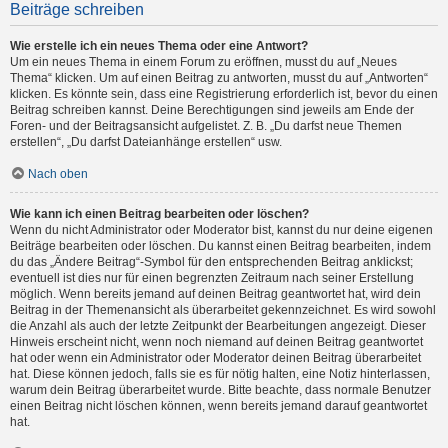
Beiträge schreiben
Wie erstelle ich ein neues Thema oder eine Antwort?
Um ein neues Thema in einem Forum zu eröffnen, musst du auf „Neues
Thema“ klicken. Um auf einen Beitrag zu antworten, musst du auf „Antworten“
klicken. Es könnte sein, dass eine Registrierung erforderlich ist, bevor du einen
Beitrag schreiben kannst. Deine Berechtigungen sind jeweils am Ende der
Foren- und der Beitragsansicht aufgelistet. Z. B. „Du darfst neue Themen
erstellen“, „Du darfst Dateianhänge erstellen“ usw.
Nach oben
Wie kann ich einen Beitrag bearbeiten oder löschen?
Wenn du nicht Administrator oder Moderator bist, kannst du nur deine eigenen
Beiträge bearbeiten oder löschen. Du kannst einen Beitrag bearbeiten, indem
du das „Ändere Beitrag“-Symbol für den entsprechenden Beitrag anklickst;
eventuell ist dies nur für einen begrenzten Zeitraum nach seiner Erstellung
möglich. Wenn bereits jemand auf deinen Beitrag geantwortet hat, wird dein
Beitrag in der Themenansicht als überarbeitet gekennzeichnet. Es wird sowohl
die Anzahl als auch der letzte Zeitpunkt der Bearbeitungen angezeigt. Dieser
Hinweis erscheint nicht, wenn noch niemand auf deinen Beitrag geantwortet
hat oder wenn ein Administrator oder Moderator deinen Beitrag überarbeitet
hat. Diese können jedoch, falls sie es für nötig halten, eine Notiz hinterlassen,
warum dein Beitrag überarbeitet wurde. Bitte beachte, dass normale Benutzer
einen Beitrag nicht löschen können, wenn bereits jemand darauf geantwortet
hat.