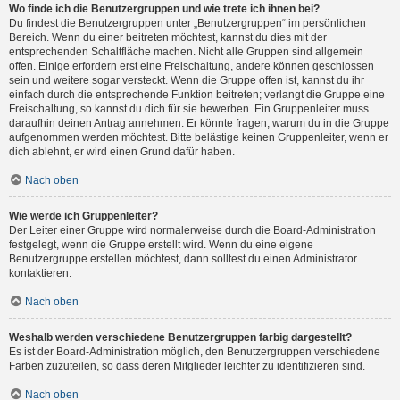
Wo finde ich die Benutzergruppen und wie trete ich ihnen bei?
Du findest die Benutzergruppen unter „Benutzergruppen“ im persönlichen
Bereich. Wenn du einer beitreten möchtest, kannst du dies mit der
entsprechenden Schaltfläche machen. Nicht alle Gruppen sind allgemein
offen. Einige erfordern erst eine Freischaltung, andere können geschlossen
sein und weitere sogar versteckt. Wenn die Gruppe offen ist, kannst du ihr
einfach durch die entsprechende Funktion beitreten; verlangt die Gruppe eine
Freischaltung, so kannst du dich für sie bewerben. Ein Gruppenleiter muss
daraufhin deinen Antrag annehmen. Er könnte fragen, warum du in die Gruppe
aufgenommen werden möchtest. Bitte belästige keinen Gruppenleiter, wenn er
dich ablehnt, er wird einen Grund dafür haben.
Nach oben
Wie werde ich Gruppenleiter?
Der Leiter einer Gruppe wird normalerweise durch die Board-Administration
festgelegt, wenn die Gruppe erstellt wird. Wenn du eine eigene
Benutzergruppe erstellen möchtest, dann solltest du einen Administrator
kontaktieren.
Nach oben
Weshalb werden verschiedene Benutzergruppen farbig dargestellt?
Es ist der Board-Administration möglich, den Benutzergruppen verschiedene
Farben zuzuteilen, so dass deren Mitglieder leichter zu identifizieren sind.
Nach oben