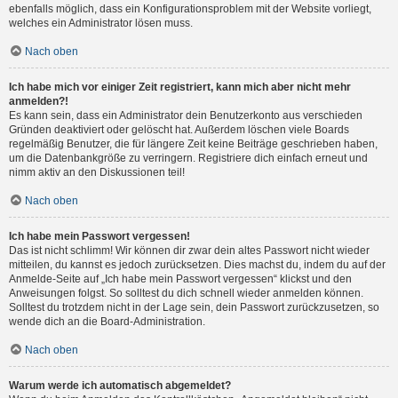
ebenfalls möglich, dass ein Konfigurationsproblem mit der Website vorliegt,
welches ein Administrator lösen muss.
Nach oben
Ich habe mich vor einiger Zeit registriert, kann mich aber nicht mehr
anmelden?!
Es kann sein, dass ein Administrator dein Benutzerkonto aus verschieden
Gründen deaktiviert oder gelöscht hat. Außerdem löschen viele Boards
regelmäßig Benutzer, die für längere Zeit keine Beiträge geschrieben haben,
um die Datenbankgröße zu verringern. Registriere dich einfach erneut und
nimm aktiv an den Diskussionen teil!
Nach oben
Ich habe mein Passwort vergessen!
Das ist nicht schlimm! Wir können dir zwar dein altes Passwort nicht wieder
mitteilen, du kannst es jedoch zurücksetzen. Dies machst du, indem du auf der
Anmelde-Seite auf „Ich habe mein Passwort vergessen“ klickst und den
Anweisungen folgst. So solltest du dich schnell wieder anmelden können.
Solltest du trotzdem nicht in der Lage sein, dein Passwort zurückzusetzen, so
wende dich an die Board-Administration.
Nach oben
Warum werde ich automatisch abgemeldet?