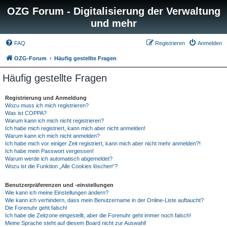
OZG Forum - Digitalisierung der Verwaltung
und mehr
FAQ
Registrieren
Anmelden
OZG-Forum
Häufig gestellte Fragen
Häufig gestellte Fragen
Registrierung und Anmeldung
Wozu muss ich mich registrieren?
Was ist COPPA?
Warum kann ich mich nicht registrieren?
Ich habe mich registriert, kann mich aber nicht anmelden!
Warum kann ich mich nicht anmelden?
Ich habe mich vor einiger Zeit registriert, kann mich aber nicht mehr anmelden?!
Ich habe mein Passwort vergessen!
Warum werde ich automatisch abgemeldet?
Wozu ist die Funktion „Alle Cookies löschen“?
Benutzerpräferenzen und -einstellungen
Wie kann ich meine Einstellungen ändern?
Wie kann ich verhindern, dass mein Benutzername in der Online-Liste auftaucht?
Die Forenuhr geht falsch!
Ich habe die Zeitzone eingestellt, aber die Forenuhr geht immer noch falsch!
Meine Sprache steht auf diesem Board nicht zur Auswahl!