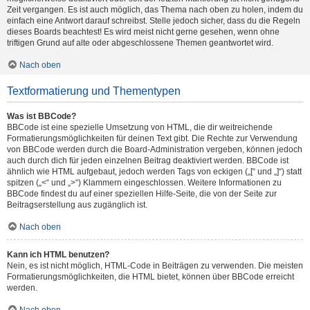
Zeit vergangen. Es ist auch möglich, das Thema nach oben zu holen, indem du
einfach eine Antwort darauf schreibst. Stelle jedoch sicher, dass du die Regeln
dieses Boards beachtest! Es wird meist nicht gerne gesehen, wenn ohne
triftigen Grund auf alte oder abgeschlossene Themen geantwortet wird.
Nach oben
Textformatierung und Thementypen
Was ist BBCode?
BBCode ist eine spezielle Umsetzung von HTML, die dir weitreichende
Formatierungsmöglichkeiten für deinen Text gibt. Die Rechte zur Verwendung
von BBCode werden durch die Board-Administration vergeben, können jedoch
auch durch dich für jeden einzelnen Beitrag deaktiviert werden. BBCode ist
ähnlich wie HTML aufgebaut, jedoch werden Tags von eckigen („[“ und „]“) statt
spitzen („<“ und „>“) Klammern eingeschlossen. Weitere Informationen zu
BBCode findest du auf einer speziellen Hilfe-Seite, die von der Seite zur
Beitragserstellung aus zugänglich ist.
Nach oben
Kann ich HTML benutzen?
Nein, es ist nicht möglich, HTML-Code in Beiträgen zu verwenden. Die meisten
Formatierungsmöglichkeiten, die HTML bietet, können über BBCode erreicht
werden.