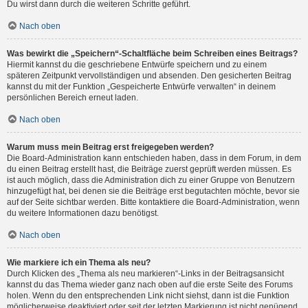
Du wirst dann durch die weiteren Schritte geführt.
Nach oben
Was bewirkt die „Speichern“-Schaltfläche beim Schreiben eines Beitrags?
Hiermit kannst du die geschriebene Entwürfe speichern und zu einem
späteren Zeitpunkt vervollständigen und absenden. Den gesicherten Beitrag
kannst du mit der Funktion „Gespeicherte Entwürfe verwalten“ in deinem
persönlichen Bereich erneut laden.
Nach oben
Warum muss mein Beitrag erst freigegeben werden?
Die Board-Administration kann entschieden haben, dass in dem Forum, in dem
du einen Beitrag erstellt hast, die Beiträge zuerst geprüft werden müssen. Es
ist auch möglich, dass die Administration dich zu einer Gruppe von Benutzern
hinzugefügt hat, bei denen sie die Beiträge erst begutachten möchte, bevor sie
auf der Seite sichtbar werden. Bitte kontaktiere die Board-Administration, wenn
du weitere Informationen dazu benötigst.
Nach oben
Wie markiere ich ein Thema als neu?
Durch Klicken des „Thema als neu markieren“-Links in der Beitragsansicht
kannst du das Thema wieder ganz nach oben auf die erste Seite des Forums
holen. Wenn du den entsprechenden Link nicht siehst, dann ist die Funktion
möglicherweise deaktiviert oder seit der letzten Markierung ist nicht genügend