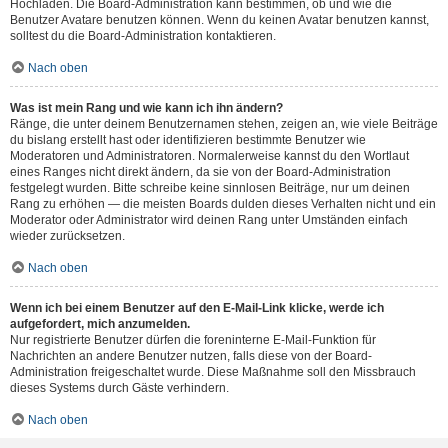
Hochladen. Die Board-Administration kann bestimmen, ob und wie die
Benutzer Avatare benutzen können. Wenn du keinen Avatar benutzen kannst,
solltest du die Board-Administration kontaktieren.
Nach oben
Was ist mein Rang und wie kann ich ihn ändern?
Ränge, die unter deinem Benutzernamen stehen, zeigen an, wie viele Beiträge
du bislang erstellt hast oder identifizieren bestimmte Benutzer wie
Moderatoren und Administratoren. Normalerweise kannst du den Wortlaut
eines Ranges nicht direkt ändern, da sie von der Board-Administration
festgelegt wurden. Bitte schreibe keine sinnlosen Beiträge, nur um deinen
Rang zu erhöhen — die meisten Boards dulden dieses Verhalten nicht und ein
Moderator oder Administrator wird deinen Rang unter Umständen einfach
wieder zurücksetzen.
Nach oben
Wenn ich bei einem Benutzer auf den E-Mail-Link klicke, werde ich
aufgefordert, mich anzumelden.
Nur registrierte Benutzer dürfen die foreninterne E-Mail-Funktion für
Nachrichten an andere Benutzer nutzen, falls diese von der Board-
Administration freigeschaltet wurde. Diese Maßnahme soll den Missbrauch
dieses Systems durch Gäste verhindern.
Nach oben