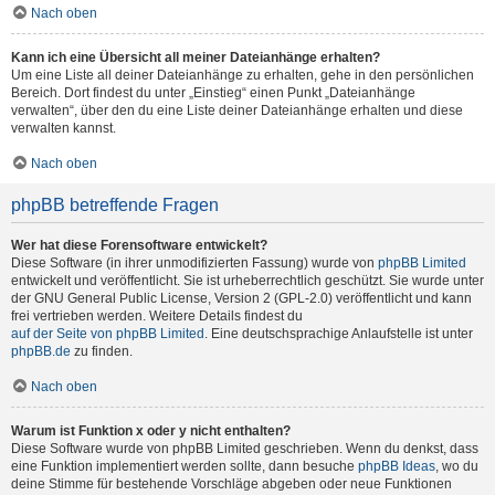
Nach oben
Kann ich eine Übersicht all meiner Dateianhänge erhalten?
Um eine Liste all deiner Dateianhänge zu erhalten, gehe in den persönlichen
Bereich. Dort findest du unter „Einstieg“ einen Punkt „Dateianhänge
verwalten“, über den du eine Liste deiner Dateianhänge erhalten und diese
verwalten kannst.
Nach oben
phpBB betreffende Fragen
Wer hat diese Forensoftware entwickelt?
Diese Software (in ihrer unmodifizierten Fassung) wurde von
phpBB Limited
entwickelt und veröffentlicht. Sie ist urheberrechtlich geschützt. Sie wurde unter
der GNU General Public License, Version 2 (GPL-2.0) veröffentlicht und kann
frei vertrieben werden. Weitere Details findest du
auf der Seite von phpBB Limited
. Eine deutschsprachige Anlaufstelle ist unter
phpBB.de
zu finden.
Nach oben
Warum ist Funktion x oder y nicht enthalten?
Diese Software wurde von phpBB Limited geschrieben. Wenn du denkst, dass
eine Funktion implementiert werden sollte, dann besuche
phpBB Ideas
, wo du
deine Stimme für bestehende Vorschläge abgeben oder neue Funktionen