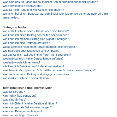
Was sind das für Bilder, die bei meinem Benutzernamen angezeigt werden?
Wie verwende ich einen Avatar?
Was ist mein Rang und wie kann ich ihn ändern?
Wenn ich bei einem Benutzer auf den E-Mail-Link klicke, werde ich aufgefordert, mich
anzumelden.
Beiträge schreiben
Wie erstelle ich ein neues Thema oder eine Antwort?
Wie kann ich einen Beitrag bearbeiten oder löschen?
Wie kann ich meinem Beitrag eine Signatur anfügen?
Wie kann ich eine Umfrage erstellen?
Wieso kann ich nicht mehr Antwortmöglichkeiten erstellen?
Wie bearbeite oder lösche ich eine Umfrage?
Warum kann ich auf bestimmte Foren nicht zugreifen?
Weshalb kann ich keine Dateianhänge anfügen?
Weshalb wurde ich verwarnt?
Wie kann ich Beiträge den Moderatoren melden?
Was bewirkt die „Speichern“-Schaltfläche beim Schreiben eines Beitrags?
Warum muss mein Beitrag erst freigegeben werden?
Wie markiere ich ein Thema als neu?
Textformatierung und Thementypen
Was ist BBCode?
Kann ich HTML benutzen?
Was sind Smileys?
Kann ich Bilder in meine Beiträge einfügen?
Was sind globale Bekanntmachungen?
Was sind Bekanntmachungen?
Was sind wichtige Themen?