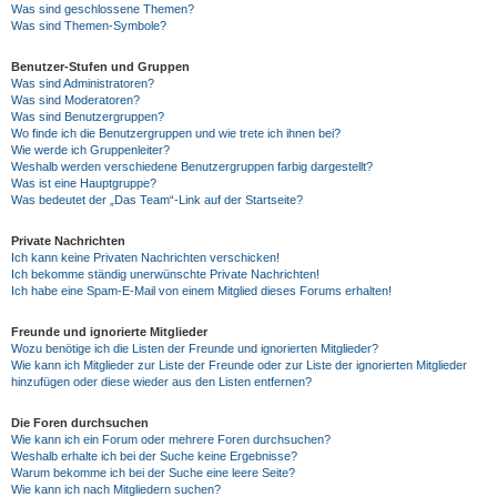
Was sind geschlossene Themen?
Was sind Themen-Symbole?
Benutzer-Stufen und Gruppen
Was sind Administratoren?
Was sind Moderatoren?
Was sind Benutzergruppen?
Wo finde ich die Benutzergruppen und wie trete ich ihnen bei?
Wie werde ich Gruppenleiter?
Weshalb werden verschiedene Benutzergruppen farbig dargestellt?
Was ist eine Hauptgruppe?
Was bedeutet der „Das Team“-Link auf der Startseite?
Private Nachrichten
Ich kann keine Privaten Nachrichten verschicken!
Ich bekomme ständig unerwünschte Private Nachrichten!
Ich habe eine Spam-E-Mail von einem Mitglied dieses Forums erhalten!
Freunde und ignorierte Mitglieder
Wozu benötige ich die Listen der Freunde und ignorierten Mitglieder?
Wie kann ich Mitglieder zur Liste der Freunde oder zur Liste der ignorierten Mitglieder
hinzufügen oder diese wieder aus den Listen entfernen?
Die Foren durchsuchen
Wie kann ich ein Forum oder mehrere Foren durchsuchen?
Weshalb erhalte ich bei der Suche keine Ergebnisse?
Warum bekomme ich bei der Suche eine leere Seite?
Wie kann ich nach Mitgliedern suchen?