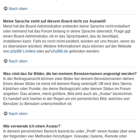
Nach oben
Meine Sprache steht auf diesem Board nicht zur Auswahl!
Meist hat die Board-Administration entweder deine Sprache nicht installiert
oder niemand hat das Forum bislang in deine Sprache übersetzt. Frage ggf.
einen Board-Administrator, ob er das Sprachpaket, das du benötigst,
installieren kann. Falls es noch nicht existiert, würden wir uns freuen, wenn du
es übersetzen würdest. Weitere Informationen dazu können auf der Website
von
phpBB Limited
oder auf
phpBB.de
gefunden werden.
Nach oben
Was sind das für Bilder, die bei meinem Benutzernamen angezeigt werden?
In der Beitragsansicht können zwei Bilder bei deinem Benutzernamen stehen.
Eines dieser Bilder ist meist mit deinem Rang verknüpft: Oft sind dies Sterne,
Kästchen oder Punkte, die deine Beitragszahl oder deinen Status im Forum
angeben. Das andere, meist größere, Bild wird auch als „Avatar“ bezeichnet.
Es handelt sich hierbei in der Regel um ein persönliches Bild, welches von
Benutzer zu Benutzer unterschiedlich ist.
Nach oben
Wie verwende ich einen Avatar?
In deinem persönlichen Bereich kannst du unter „Profil“ einen Avatar über eine
der folgenden vier Methoden hinzufügen: Gravatar, Galerie, Remote oder