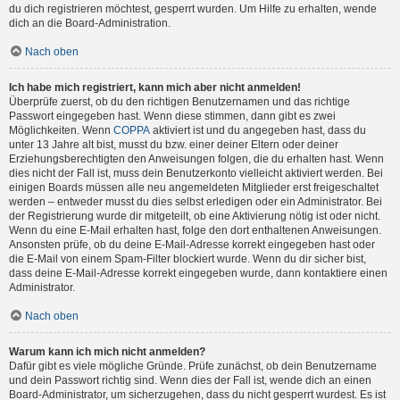
du dich registrieren möchtest, gesperrt wurden. Um Hilfe zu erhalten, wende
dich an die Board-Administration.
Nach oben
Ich habe mich registriert, kann mich aber nicht anmelden!
Überprüfe zuerst, ob du den richtigen Benutzernamen und das richtige
Passwort eingegeben hast. Wenn diese stimmen, dann gibt es zwei
Möglichkeiten. Wenn
COPPA
aktiviert ist und du angegeben hast, dass du
unter 13 Jahre alt bist, musst du bzw. einer deiner Eltern oder deiner
Erziehungsberechtigten den Anweisungen folgen, die du erhalten hast. Wenn
dies nicht der Fall ist, muss dein Benutzerkonto vielleicht aktiviert werden. Bei
einigen Boards müssen alle neu angemeldeten Mitglieder erst freigeschaltet
werden – entweder musst du dies selbst erledigen oder ein Administrator. Bei
der Registrierung wurde dir mitgeteilt, ob eine Aktivierung nötig ist oder nicht.
Wenn du eine E-Mail erhalten hast, folge den dort enthaltenen Anweisungen.
Ansonsten prüfe, ob du deine E-Mail-Adresse korrekt eingegeben hast oder
die E-Mail von einem Spam-Filter blockiert wurde. Wenn du dir sicher bist,
dass deine E-Mail-Adresse korrekt eingegeben wurde, dann kontaktiere einen
Administrator.
Nach oben
Warum kann ich mich nicht anmelden?
Dafür gibt es viele mögliche Gründe. Prüfe zunächst, ob dein Benutzername
und dein Passwort richtig sind. Wenn dies der Fall ist, wende dich an einen
Board-Administrator, um sicherzugehen, dass du nicht gesperrt wurdest. Es ist