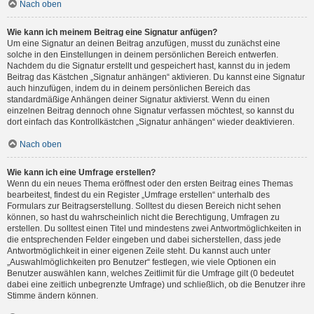
Nach oben
Wie kann ich meinem Beitrag eine Signatur anfügen?
Um eine Signatur an deinen Beitrag anzufügen, musst du zunächst eine
solche in den Einstellungen in deinem persönlichen Bereich entwerfen.
Nachdem du die Signatur erstellt und gespeichert hast, kannst du in jedem
Beitrag das Kästchen „Signatur anhängen“ aktivieren. Du kannst eine Signatur
auch hinzufügen, indem du in deinem persönlichen Bereich das
standardmäßige Anhängen deiner Signatur aktivierst. Wenn du einen
einzelnen Beitrag dennoch ohne Signatur verfassen möchtest, so kannst du
dort einfach das Kontrollkästchen „Signatur anhängen“ wieder deaktivieren.
Nach oben
Wie kann ich eine Umfrage erstellen?
Wenn du ein neues Thema eröffnest oder den ersten Beitrag eines Themas
bearbeitest, findest du ein Register „Umfrage erstellen“ unterhalb des
Formulars zur Beitragserstellung. Solltest du diesen Bereich nicht sehen
können, so hast du wahrscheinlich nicht die Berechtigung, Umfragen zu
erstellen. Du solltest einen Titel und mindestens zwei Antwortmöglichkeiten in
die entsprechenden Felder eingeben und dabei sicherstellen, dass jede
Antwortmöglichkeit in einer eigenen Zeile steht. Du kannst auch unter
„Auswahlmöglichkeiten pro Benutzer“ festlegen, wie viele Optionen ein
Benutzer auswählen kann, welches Zeitlimit für die Umfrage gilt (0 bedeutet
dabei eine zeitlich unbegrenzte Umfrage) und schließlich, ob die Benutzer ihre
Stimme ändern können.