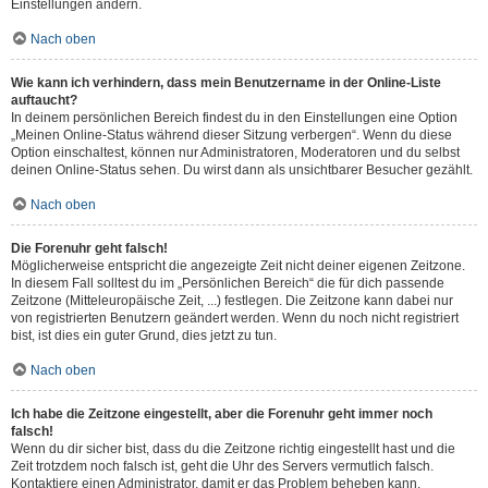
Einstellungen ändern.
Nach oben
Wie kann ich verhindern, dass mein Benutzername in der Online-Liste
auftaucht?
In deinem persönlichen Bereich findest du in den Einstellungen eine Option
„Meinen Online-Status während dieser Sitzung verbergen“. Wenn du diese
Option einschaltest, können nur Administratoren, Moderatoren und du selbst
deinen Online-Status sehen. Du wirst dann als unsichtbarer Besucher gezählt.
Nach oben
Die Forenuhr geht falsch!
Möglicherweise entspricht die angezeigte Zeit nicht deiner eigenen Zeitzone.
In diesem Fall solltest du im „Persönlichen Bereich“ die für dich passende
Zeitzone (Mitteleuropäische Zeit, ...) festlegen. Die Zeitzone kann dabei nur
von registrierten Benutzern geändert werden. Wenn du noch nicht registriert
bist, ist dies ein guter Grund, dies jetzt zu tun.
Nach oben
Ich habe die Zeitzone eingestellt, aber die Forenuhr geht immer noch
falsch!
Wenn du dir sicher bist, dass du die Zeitzone richtig eingestellt hast und die
Zeit trotzdem noch falsch ist, geht die Uhr des Servers vermutlich falsch.
Kontaktiere einen Administrator, damit er das Problem beheben kann.