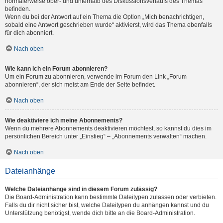
normalerweise ober- und unterhalb des Diskussionsverlaufs des Themas
befinden.
Wenn du bei der Antwort auf ein Thema die Option „Mich benachrichtigen,
sobald eine Antwort geschrieben wurde“ aktivierst, wird das Thema ebenfalls
für dich abonniert.
Nach oben
Wie kann ich ein Forum abonnieren?
Um ein Forum zu abonnieren, verwende im Forum den Link „Forum
abonnieren“, der sich meist am Ende der Seite befindet.
Nach oben
Wie deaktiviere ich meine Abonnements?
Wenn du mehrere Abonnements deaktivieren möchtest, so kannst du dies im
persönlichen Bereich unter „Einstieg“ – „Abonnements verwalten“ machen.
Nach oben
Dateianhänge
Welche Dateianhänge sind in diesem Forum zulässig?
Die Board-Administration kann bestimmte Dateitypen zulassen oder verbieten.
Falls du dir nicht sicher bist, welche Dateitypen du anhängen kannst und du
Unterstützung benötigst, wende dich bitte an die Board-Administration.