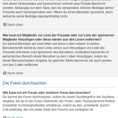
dort deren Onlinestatus und kannst ihnen schnell eine Private Nachricht
senden. Abhängig von dem Style, den du verwendest, können Beiträge deiner
Freunde auch hervorgehoben sein. Wenn du einen Benutzer ignorierst, dann
siehst du seine Beiträge standardmäßig nicht.
Nach oben
Wie kann ich Mitglieder zur Liste der Freunde oder zur Liste der ignorierten
Mitglieder hinzufügen oder diese wieder aus den Listen entfernen?
Du kannst Benutzer auf zwei Arten auf diese Listen setzen: In jedem
Benutzerprofil siehst du zwei Links: einen zum Hinzufügen zur Liste der
Freunde und einen zum Ignorieren des Benutzers. Außerdem kannst du im
persönlichen Bereich direkt Benutzer zu den Listen hinzufügen, indem du
deren Benutzernamen eingibst. An gleicher Stelle kannst du sie auch wieder
von den Listen entfernen.
Nach oben
Die Foren durchsuchen
Wie kann ich ein Forum oder mehrere Foren durchsuchen?
Du kannst die Foren durchsuchen, indem du einen Suchbegriff in die Suchbox
eingibst, die du in der Foren-Übersicht, der Foren- oder Themenansicht findest.
Erweiterte Suchmöglichkeiten erhältst du, indem du den „Erweiterte Suche“-
Link anklickst, der von jeder Seite des Forums aus verfügbar ist.