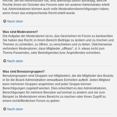
Rechte, die ein Administrator hat, sind allerdings davon abhängig, welche
Rechte ihnen ein Gründer des Forums oder ein anderer Administrator erteilt
hat. Administratoren können auch volle Moderationsberechtigungen haben,
wenn ihnen das entsprechende Recht erteilt wurde.
Nach oben
Was sind Moderatoren?
Die Aufgabe der Moderatoren ist es, das Geschehen im Forum zu beobachten.
Sie haben das Recht, in ihrem Bereich Beiträge zu ändern und zu löschen und
Themen zu schließen, zu öffnen, zu verschieben und zu teilen. Üblicherweise
verhindern Moderatoren, dass Mitglieder „offtopic“, d. h. etwas nicht zum
Thema Passendes, oder Beleidigendes bzw. Angreifendes schreiben.
Nach oben
Was sind Benutzergruppen?
Benutzergruppen sind Gruppen von Mitgliedern, die die Mitglieder des Boards
in für die Board-Administration verwaltbare Einheiten aufteilt. Jedes Mitglied
kann mehreren Gruppen angehören und jeder Gruppe können
Berechtigungen zugeteilt werden. Dies erleichtert es den Administratoren,
Berechtigungen für mehrere Benutzer auf einmal zu ändern und sie zum
Beispiel zu Moderatoren eines Bereichs zu machen oder ihnen Zugriff zu
einem nichtöffentlichen Forum zu geben.
Nach oben