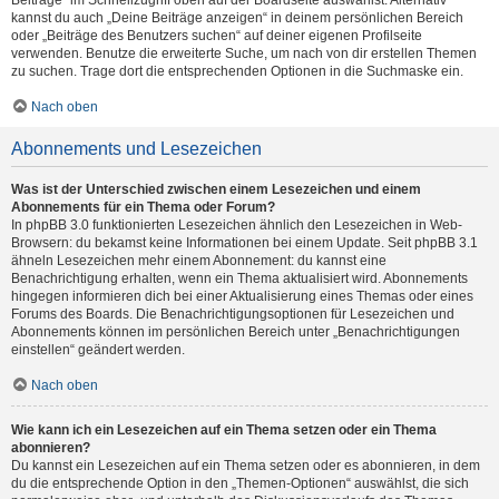
Beiträge“ im Schnellzugriff oben auf der Boardseite auswählst. Alternativ
kannst du auch „Deine Beiträge anzeigen“ in deinem persönlichen Bereich
oder „Beiträge des Benutzers suchen“ auf deiner eigenen Profilseite
verwenden. Benutze die erweiterte Suche, um nach von dir erstellen Themen
zu suchen. Trage dort die entsprechenden Optionen in die Suchmaske ein.
Nach oben
Abonnements und Lesezeichen
Was ist der Unterschied zwischen einem Lesezeichen und einem
Abonnements für ein Thema oder Forum?
In phpBB 3.0 funktionierten Lesezeichen ähnlich den Lesezeichen in Web-
Browsern: du bekamst keine Informationen bei einem Update. Seit phpBB 3.1
ähneln Lesezeichen mehr einem Abonnement: du kannst eine
Benachrichtigung erhalten, wenn ein Thema aktualisiert wird. Abonnements
hingegen informieren dich bei einer Aktualisierung eines Themas oder eines
Forums des Boards. Die Benachrichtigungsoptionen für Lesezeichen und
Abonnements können im persönlichen Bereich unter „Benachrichtigungen
einstellen“ geändert werden.
Nach oben
Wie kann ich ein Lesezeichen auf ein Thema setzen oder ein Thema
abonnieren?
Du kannst ein Lesezeichen auf ein Thema setzen oder es abonnieren, in dem
du die entsprechende Option in den „Themen-Optionen“ auswählst, die sich