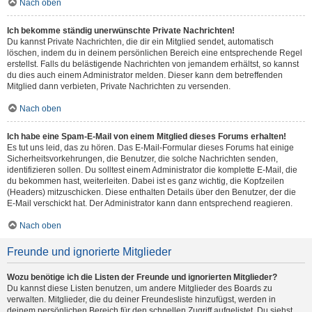
Nach oben
Ich bekomme ständig unerwünschte Private Nachrichten!
Du kannst Private Nachrichten, die dir ein Mitglied sendet, automatisch
löschen, indem du in deinem persönlichen Bereich eine entsprechende Regel
erstellst. Falls du belästigende Nachrichten von jemandem erhältst, so kannst
du dies auch einem Administrator melden. Dieser kann dem betreffenden
Mitglied dann verbieten, Private Nachrichten zu versenden.
Nach oben
Ich habe eine Spam-E-Mail von einem Mitglied dieses Forums erhalten!
Es tut uns leid, das zu hören. Das E-Mail-Formular dieses Forums hat einige
Sicherheitsvorkehrungen, die Benutzer, die solche Nachrichten senden,
identifizieren sollen. Du solltest einem Administrator die komplette E-Mail, die
du bekommen hast, weiterleiten. Dabei ist es ganz wichtig, die Kopfzeilen
(Headers) mitzuschicken. Diese enthalten Details über den Benutzer, der die
E-Mail verschickt hat. Der Administrator kann dann entsprechend reagieren.
Nach oben
Freunde und ignorierte Mitglieder
Wozu benötige ich die Listen der Freunde und ignorierten Mitglieder?
Du kannst diese Listen benutzen, um andere Mitglieder des Boards zu
verwalten. Mitglieder, die du deiner Freundesliste hinzufügst, werden in
deinem persönlichen Bereich für den schnellen Zugriff aufgelistet. Du siehst