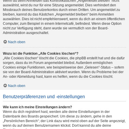
Wenn du beim Anmelden das Kontrollkästchen „Angemeldet bleiben“ nicht
auswählst, wirst du nur für eine Sitzung angemeldet. Dies verhindert den
Missbrauch deines Benutzerkontos durch einen Dritten. Um angemeldet zu
bleiben, kannst du das Kästchen „Angemeldet bleiben“ beim Anmelden
auswählen. Dies ist nicht empfehlenswert, wenn du dich an einem öffentlichen
Computer, zum Beispiel in einem Internetcafé, befindest. Wenn diese Option
nicht zur Verfügung steht, dann wurde sie vermutlich von der Board-
Administration ausgeschaltet.
Nach oben
Wozu ist die Funktion „Alle Cookies löschen“?
„Alle Cookies löschen“ löscht die Cookies, die phpBB erstellt hat und die dafür
sorgen, dass du im Forum angemeldet bleibst. Außerdem ermöglichen
Cookies einige Funktionen, wie beispielsweise den „Gelesen“-Status – sofern
sie von der Board-Administration aktiviert wurden. Wenn du Probleme bei der
An- oder Abmeldung hast, kann es helfen, wenn du die Cookies löscht.
Nach oben
Benutzerpräferenzen und -einstellungen
Wie kann ich meine Einstellungen ändern?
Wenn du dich registriert hast, werden alle deine Einstellungen in der
Datenbank des Boards gespeichert. Um diese zu ändern, gehe in den
„Persönlichen Bereich“; der Link dazu wird meist oben auf der Seite angezeigt,
wenn du auf deinen Benutzernamen klickst. Dort kannst du alle deine