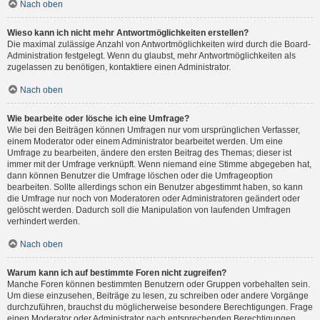
Nach oben
Wieso kann ich nicht mehr Antwortmöglichkeiten erstellen?
Die maximal zulässige Anzahl von Antwortmöglichkeiten wird durch die Board-
Administration festgelegt. Wenn du glaubst, mehr Antwortmöglichkeiten als
zugelassen zu benötigen, kontaktiere einen Administrator.
Nach oben
Wie bearbeite oder lösche ich eine Umfrage?
Wie bei den Beiträgen können Umfragen nur vom ursprünglichen Verfasser,
einem Moderator oder einem Administrator bearbeitet werden. Um eine
Umfrage zu bearbeiten, ändere den ersten Beitrag des Themas; dieser ist
immer mit der Umfrage verknüpft. Wenn niemand eine Stimme abgegeben hat,
dann können Benutzer die Umfrage löschen oder die Umfrageoption
bearbeiten. Sollte allerdings schon ein Benutzer abgestimmt haben, so kann
die Umfrage nur noch von Moderatoren oder Administratoren geändert oder
gelöscht werden. Dadurch soll die Manipulation von laufenden Umfragen
verhindert werden.
Nach oben
Warum kann ich auf bestimmte Foren nicht zugreifen?
Manche Foren können bestimmten Benutzern oder Gruppen vorbehalten sein.
Um diese einzusehen, Beiträge zu lesen, zu schreiben oder andere Vorgänge
durchzuführen, brauchst du möglicherweise besondere Berechtigungen. Frage
einen Moderator oder Administrator nach entsprechenden Berechtigungen.