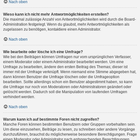
Nach oben
Wieso kann ich nicht mehr Antwortmöglichkeiten erstellen?
Die maximal zulässige Anzahl von Antwortmöglichkeiten wird durch die Board-
Administration festgelegt. Wenn du glaubst, mehr Antwortmöglichkeiten als
zugelassen zu benötigen, kontaktiere einen Administrator.
Nach oben
Wie bearbeite oder lösche ich eine Umfrage?
Wie bei den Beiträgen können Umfragen nur vom ursprünglichen Verfasser,
einem Moderator oder einem Administrator bearbeitet werden. Um eine
Umfrage zu bearbeiten, ändere den ersten Beitrag des Themas; dieser ist
immer mit der Umfrage verknüpft. Wenn niemand eine Stimme abgegeben hat,
dann können Benutzer die Umfrage löschen oder die Umfrageoption
bearbeiten. Sollte allerdings schon ein Benutzer abgestimmt haben, so kann
die Umfrage nur noch von Moderatoren oder Administratoren geändert oder
gelöscht werden. Dadurch soll die Manipulation von laufenden Umfragen
verhindert werden.
Nach oben
Warum kann ich auf bestimmte Foren nicht zugreifen?
Manche Foren können bestimmten Benutzern oder Gruppen vorbehalten sein.
Um diese einzusehen, Beiträge zu lesen, zu schreiben oder andere Vorgänge
durchzuführen, brauchst du möglicherweise besondere Berechtigungen. Frage
einen Moderator oder Administrator nach entsprechenden Berechtigungen.