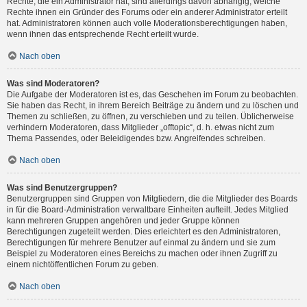
Rechte, die ein Administrator hat, sind allerdings davon abhängig, welche
Rechte ihnen ein Gründer des Forums oder ein anderer Administrator erteilt
hat. Administratoren können auch volle Moderationsberechtigungen haben,
wenn ihnen das entsprechende Recht erteilt wurde.
Nach oben
Was sind Moderatoren?
Die Aufgabe der Moderatoren ist es, das Geschehen im Forum zu beobachten.
Sie haben das Recht, in ihrem Bereich Beiträge zu ändern und zu löschen und
Themen zu schließen, zu öffnen, zu verschieben und zu teilen. Üblicherweise
verhindern Moderatoren, dass Mitglieder „offtopic“, d. h. etwas nicht zum
Thema Passendes, oder Beleidigendes bzw. Angreifendes schreiben.
Nach oben
Was sind Benutzergruppen?
Benutzergruppen sind Gruppen von Mitgliedern, die die Mitglieder des Boards
in für die Board-Administration verwaltbare Einheiten aufteilt. Jedes Mitglied
kann mehreren Gruppen angehören und jeder Gruppe können
Berechtigungen zugeteilt werden. Dies erleichtert es den Administratoren,
Berechtigungen für mehrere Benutzer auf einmal zu ändern und sie zum
Beispiel zu Moderatoren eines Bereichs zu machen oder ihnen Zugriff zu
einem nichtöffentlichen Forum zu geben.
Nach oben