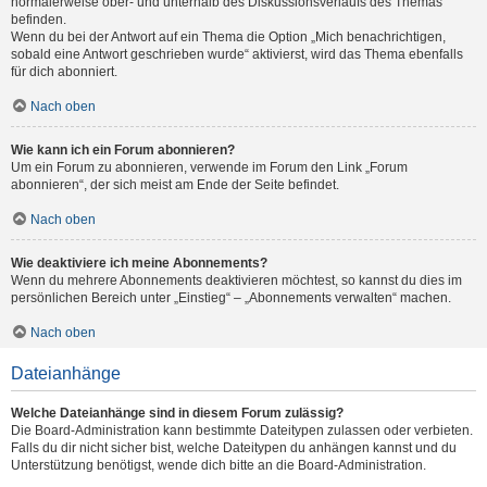
normalerweise ober- und unterhalb des Diskussionsverlaufs des Themas
befinden.
Wenn du bei der Antwort auf ein Thema die Option „Mich benachrichtigen,
sobald eine Antwort geschrieben wurde“ aktivierst, wird das Thema ebenfalls
für dich abonniert.
Nach oben
Wie kann ich ein Forum abonnieren?
Um ein Forum zu abonnieren, verwende im Forum den Link „Forum
abonnieren“, der sich meist am Ende der Seite befindet.
Nach oben
Wie deaktiviere ich meine Abonnements?
Wenn du mehrere Abonnements deaktivieren möchtest, so kannst du dies im
persönlichen Bereich unter „Einstieg“ – „Abonnements verwalten“ machen.
Nach oben
Dateianhänge
Welche Dateianhänge sind in diesem Forum zulässig?
Die Board-Administration kann bestimmte Dateitypen zulassen oder verbieten.
Falls du dir nicht sicher bist, welche Dateitypen du anhängen kannst und du
Unterstützung benötigst, wende dich bitte an die Board-Administration.