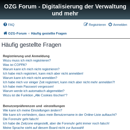
OZG Forum - Digitalisierung der Verwaltung
und mehr
FAQ
Registrieren
Anmelden
OZG-Forum
Häufig gestellte Fragen
Häufig gestellte Fragen
Registrierung und Anmeldung
Wozu muss ich mich registrieren?
Was ist COPPA?
Warum kann ich mich nicht registrieren?
Ich habe mich registriert, kann mich aber nicht anmelden!
Warum kann ich mich nicht anmelden?
Ich habe mich vor einiger Zeit registriert, kann mich aber nicht mehr anmelden?!
Ich habe mein Passwort vergessen!
Warum werde ich automatisch abgemeldet?
Wozu ist die Funktion „Alle Cookies löschen“?
Benutzerpräferenzen und -einstellungen
Wie kann ich meine Einstellungen ändern?
Wie kann ich verhindern, dass mein Benutzername in der Online-Liste auftaucht?
Die Forenuhr geht falsch!
Ich habe die Zeitzone eingestellt, aber die Forenuhr geht immer noch falsch!
Meine Sprache steht auf diesem Board nicht zur Auswahl!