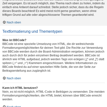
Zeit vergangen. Es ist auch möglich, das Thema nach oben zu holen, indem du
einfach eine Antwort darauf schreibst. Stelle jedoch sicher, dass du die Regeln
dieses Boards beachtest! Es wird meist nicht gerne gesehen, wenn ohne
triftigen Grund auf alte oder abgeschlossene Themen geantwortet wird.
Nach oben
Textformatierung und Thementypen
Was ist BBCode?
BBCode ist eine spezielle Umsetzung von HTML, die dir weitreichende
Formatierungsmöglichkeiten für deinen Text gibt. Die Rechte zur Verwendung
von BBCode werden durch die Board-Administration vergeben, können jedoch
auch durch dich für jeden einzelnen Beitrag deaktiviert werden. BBCode ist
ähnlich wie HTML aufgebaut, jedoch werden Tags von eckigen („[“ und „]“) statt
spitzen („<“ und „>“) Klammern eingeschlossen. Weitere Informationen zu
BBCode findest du auf einer speziellen Hilfe-Seite, die von der Seite zur
Beitragserstellung aus zugänglich ist.
Nach oben
Kann ich HTML benutzen?
Nein, es ist nicht möglich, HTML-Code in Beiträgen zu verwenden. Die meisten
Formatierungsmöglichkeiten, die HTML bietet, können über BBCode erreicht
werden.