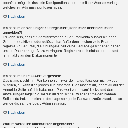
ebenfalls möglich, dass ein Konfigurationsproblem mit der Website vorliegt,
welches ein Administrator lösen muss.
Nach oben
Ich habe mich vor einiger Zeit registriert, kann mich aber nicht mehr
anmelden?!
Es kann sein, dass ein Administrator dein Benutzerkonto aus verschieden
Gründen deaktiviert oder gelöscht hat. Außerdem löschen viele Boards
regelmäßig Benutzer, die für längere Zeit keine Beiträge geschrieben haben,
um die Datenbankgröße zu verringern. Registriere dich einfach erneut und
nimm aktiv an den Diskussionen teil!
Nach oben
Ich habe mein Passwort vergessen!
Das ist nicht schlimm! Wir können dir zwar dein altes Passwort nicht wieder
mitteilen, du kannst es jedoch zurücksetzen. Dies machst du, indem du auf der
Anmelde-Seite auf „Ich habe mein Passwort vergessen“ klickst und den
Anweisungen folgst. So solltest du dich schnell wieder anmelden können.
Solltest du trotzdem nicht in der Lage sein, dein Passwort zurückzusetzen, so
wende dich an die Board-Administration.
Nach oben
Warum werde ich automatisch abgemeldet?