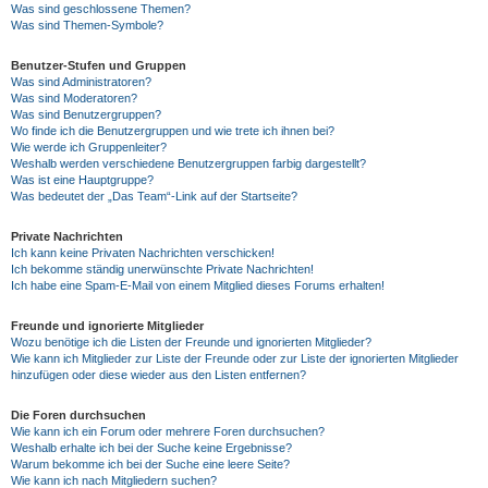
Was sind geschlossene Themen?
Was sind Themen-Symbole?
Benutzer-Stufen und Gruppen
Was sind Administratoren?
Was sind Moderatoren?
Was sind Benutzergruppen?
Wo finde ich die Benutzergruppen und wie trete ich ihnen bei?
Wie werde ich Gruppenleiter?
Weshalb werden verschiedene Benutzergruppen farbig dargestellt?
Was ist eine Hauptgruppe?
Was bedeutet der „Das Team“-Link auf der Startseite?
Private Nachrichten
Ich kann keine Privaten Nachrichten verschicken!
Ich bekomme ständig unerwünschte Private Nachrichten!
Ich habe eine Spam-E-Mail von einem Mitglied dieses Forums erhalten!
Freunde und ignorierte Mitglieder
Wozu benötige ich die Listen der Freunde und ignorierten Mitglieder?
Wie kann ich Mitglieder zur Liste der Freunde oder zur Liste der ignorierten Mitglieder
hinzufügen oder diese wieder aus den Listen entfernen?
Die Foren durchsuchen
Wie kann ich ein Forum oder mehrere Foren durchsuchen?
Weshalb erhalte ich bei der Suche keine Ergebnisse?
Warum bekomme ich bei der Suche eine leere Seite?
Wie kann ich nach Mitgliedern suchen?