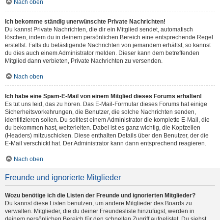
Nach oben
Ich bekomme ständig unerwünschte Private Nachrichten!
Du kannst Private Nachrichten, die dir ein Mitglied sendet, automatisch
löschen, indem du in deinem persönlichen Bereich eine entsprechende Regel
erstellst. Falls du belästigende Nachrichten von jemandem erhältst, so kannst
du dies auch einem Administrator melden. Dieser kann dem betreffenden
Mitglied dann verbieten, Private Nachrichten zu versenden.
Nach oben
Ich habe eine Spam-E-Mail von einem Mitglied dieses Forums erhalten!
Es tut uns leid, das zu hören. Das E-Mail-Formular dieses Forums hat einige
Sicherheitsvorkehrungen, die Benutzer, die solche Nachrichten senden,
identifizieren sollen. Du solltest einem Administrator die komplette E-Mail, die
du bekommen hast, weiterleiten. Dabei ist es ganz wichtig, die Kopfzeilen
(Headers) mitzuschicken. Diese enthalten Details über den Benutzer, der die
E-Mail verschickt hat. Der Administrator kann dann entsprechend reagieren.
Nach oben
Freunde und ignorierte Mitglieder
Wozu benötige ich die Listen der Freunde und ignorierten Mitglieder?
Du kannst diese Listen benutzen, um andere Mitglieder des Boards zu
verwalten. Mitglieder, die du deiner Freundesliste hinzufügst, werden in
deinem persönlichen Bereich für den schnellen Zugriff aufgelistet. Du siehst