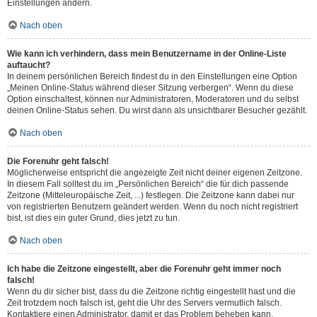
Einstellungen ändern.
Nach oben
Wie kann ich verhindern, dass mein Benutzername in der Online-Liste
auftaucht?
In deinem persönlichen Bereich findest du in den Einstellungen eine Option
„Meinen Online-Status während dieser Sitzung verbergen“. Wenn du diese
Option einschaltest, können nur Administratoren, Moderatoren und du selbst
deinen Online-Status sehen. Du wirst dann als unsichtbarer Besucher gezählt.
Nach oben
Die Forenuhr geht falsch!
Möglicherweise entspricht die angezeigte Zeit nicht deiner eigenen Zeitzone.
In diesem Fall solltest du im „Persönlichen Bereich“ die für dich passende
Zeitzone (Mitteleuropäische Zeit, ...) festlegen. Die Zeitzone kann dabei nur
von registrierten Benutzern geändert werden. Wenn du noch nicht registriert
bist, ist dies ein guter Grund, dies jetzt zu tun.
Nach oben
Ich habe die Zeitzone eingestellt, aber die Forenuhr geht immer noch
falsch!
Wenn du dir sicher bist, dass du die Zeitzone richtig eingestellt hast und die
Zeit trotzdem noch falsch ist, geht die Uhr des Servers vermutlich falsch.
Kontaktiere einen Administrator, damit er das Problem beheben kann.