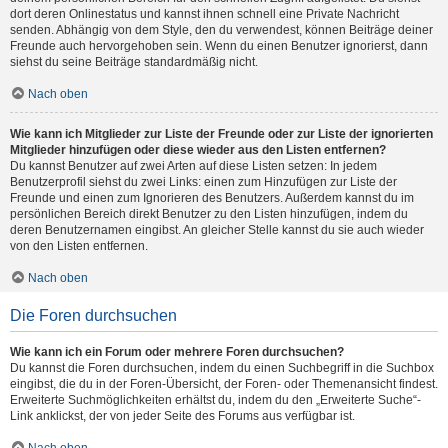
dort deren Onlinestatus und kannst ihnen schnell eine Private Nachricht
senden. Abhängig von dem Style, den du verwendest, können Beiträge deiner
Freunde auch hervorgehoben sein. Wenn du einen Benutzer ignorierst, dann
siehst du seine Beiträge standardmäßig nicht.
Nach oben
Wie kann ich Mitglieder zur Liste der Freunde oder zur Liste der ignorierten
Mitglieder hinzufügen oder diese wieder aus den Listen entfernen?
Du kannst Benutzer auf zwei Arten auf diese Listen setzen: In jedem
Benutzerprofil siehst du zwei Links: einen zum Hinzufügen zur Liste der
Freunde und einen zum Ignorieren des Benutzers. Außerdem kannst du im
persönlichen Bereich direkt Benutzer zu den Listen hinzufügen, indem du
deren Benutzernamen eingibst. An gleicher Stelle kannst du sie auch wieder
von den Listen entfernen.
Nach oben
Die Foren durchsuchen
Wie kann ich ein Forum oder mehrere Foren durchsuchen?
Du kannst die Foren durchsuchen, indem du einen Suchbegriff in die Suchbox
eingibst, die du in der Foren-Übersicht, der Foren- oder Themenansicht findest.
Erweiterte Suchmöglichkeiten erhältst du, indem du den „Erweiterte Suche“-
Link anklickst, der von jeder Seite des Forums aus verfügbar ist.