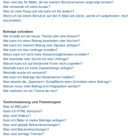
Was sind das für Bilder, die bei meinem Benutzernamen angezeigt werden?
Wie verwende ich einen Avatar?
Was ist mein Rang und wie kann ich ihn ändern?
Wenn ich bei einem Benutzer auf den E-Mail-Link klicke, werde ich aufgefordert, mich
anzumelden.
Beiträge schreiben
Wie erstelle ich ein neues Thema oder eine Antwort?
Wie kann ich einen Beitrag bearbeiten oder löschen?
Wie kann ich meinem Beitrag eine Signatur anfügen?
Wie kann ich eine Umfrage erstellen?
Wieso kann ich nicht mehr Antwortmöglichkeiten erstellen?
Wie bearbeite oder lösche ich eine Umfrage?
Warum kann ich auf bestimmte Foren nicht zugreifen?
Weshalb kann ich keine Dateianhänge anfügen?
Weshalb wurde ich verwarnt?
Wie kann ich Beiträge den Moderatoren melden?
Was bewirkt die „Speichern“-Schaltfläche beim Schreiben eines Beitrags?
Warum muss mein Beitrag erst freigegeben werden?
Wie markiere ich ein Thema als neu?
Textformatierung und Thementypen
Was ist BBCode?
Kann ich HTML benutzen?
Was sind Smileys?
Kann ich Bilder in meine Beiträge einfügen?
Was sind globale Bekanntmachungen?
Was sind Bekanntmachungen?
Was sind wichtige Themen?