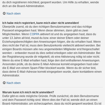
du dich registrieren möchtest, gesperrt wurden. Um Hilfe zu erhalten, wende
dich an die Board-Administration.
Nach oben
Ich habe mich registriert, kann mich aber nicht anmelden!
Überprüfe zuerst, ob du den richtigen Benutzernamen und das richtige
Passwort eingegeben hast. Wenn diese stimmen, dann gibt es zwei
Möglichkeiten. Wenn
COPPA
aktiviert ist und du angegeben hast, dass du
unter 13 Jahre alt bist, musst du bzw. einer deiner Eltern oder deiner
Erziehungsberechtigten den Anweisungen folgen, die du erhalten hast. Wenn
dies nicht der Fall ist, muss dein Benutzerkonto vielleicht aktiviert werden. Bei
einigen Boards müssen alle neu angemeldeten Mitglieder erst freigeschaltet
werden – entweder musst du dies selbst erledigen oder ein Administrator. Bei
der Registrierung wurde dir mitgeteilt, ob eine Aktivierung nötig ist oder nicht.
Wenn du eine E-Mail erhalten hast, folge den dort enthaltenen Anweisungen.
Ansonsten prüfe, ob du deine E-Mail-Adresse korrekt eingegeben hast oder
die E-Mail von einem Spam-Filter blockiert wurde. Wenn du dir sicher bist,
dass deine E-Mail-Adresse korrekt eingegeben wurde, dann kontaktiere einen
Administrator.
Nach oben
Warum kann ich mich nicht anmelden?
Dafür gibt es viele mögliche Gründe. Prüfe zunächst, ob dein Benutzername
und dein Passwort richtig sind. Wenn dies der Fall ist, wende dich an einen
Board-Administrator, um sicherzugehen, dass du nicht gesperrt wurdest. Es ist