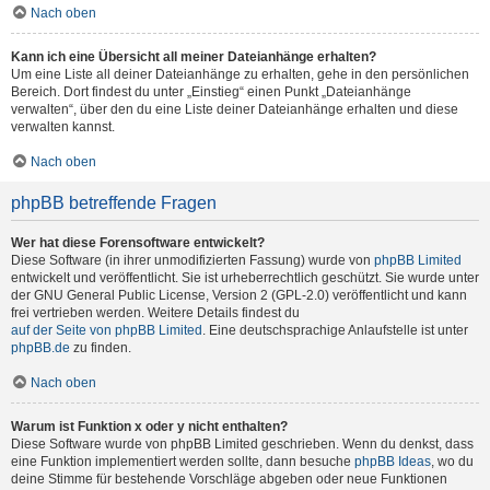
Nach oben
Kann ich eine Übersicht all meiner Dateianhänge erhalten?
Um eine Liste all deiner Dateianhänge zu erhalten, gehe in den persönlichen
Bereich. Dort findest du unter „Einstieg“ einen Punkt „Dateianhänge
verwalten“, über den du eine Liste deiner Dateianhänge erhalten und diese
verwalten kannst.
Nach oben
phpBB betreffende Fragen
Wer hat diese Forensoftware entwickelt?
Diese Software (in ihrer unmodifizierten Fassung) wurde von
phpBB Limited
entwickelt und veröffentlicht. Sie ist urheberrechtlich geschützt. Sie wurde unter
der GNU General Public License, Version 2 (GPL-2.0) veröffentlicht und kann
frei vertrieben werden. Weitere Details findest du
auf der Seite von phpBB Limited
. Eine deutschsprachige Anlaufstelle ist unter
phpBB.de
zu finden.
Nach oben
Warum ist Funktion x oder y nicht enthalten?
Diese Software wurde von phpBB Limited geschrieben. Wenn du denkst, dass
eine Funktion implementiert werden sollte, dann besuche
phpBB Ideas
, wo du
deine Stimme für bestehende Vorschläge abgeben oder neue Funktionen