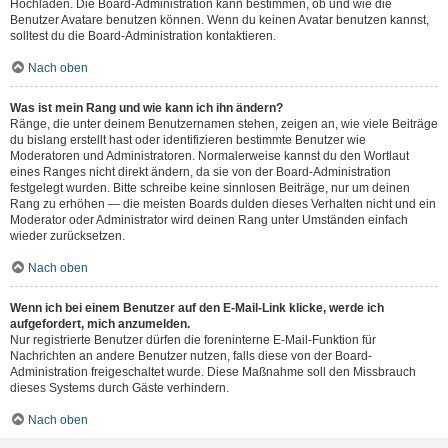
Hochladen. Die Board-Administration kann bestimmen, ob und wie die
Benutzer Avatare benutzen können. Wenn du keinen Avatar benutzen kannst,
solltest du die Board-Administration kontaktieren.
Nach oben
Was ist mein Rang und wie kann ich ihn ändern?
Ränge, die unter deinem Benutzernamen stehen, zeigen an, wie viele Beiträge
du bislang erstellt hast oder identifizieren bestimmte Benutzer wie
Moderatoren und Administratoren. Normalerweise kannst du den Wortlaut
eines Ranges nicht direkt ändern, da sie von der Board-Administration
festgelegt wurden. Bitte schreibe keine sinnlosen Beiträge, nur um deinen
Rang zu erhöhen — die meisten Boards dulden dieses Verhalten nicht und ein
Moderator oder Administrator wird deinen Rang unter Umständen einfach
wieder zurücksetzen.
Nach oben
Wenn ich bei einem Benutzer auf den E-Mail-Link klicke, werde ich
aufgefordert, mich anzumelden.
Nur registrierte Benutzer dürfen die foreninterne E-Mail-Funktion für
Nachrichten an andere Benutzer nutzen, falls diese von der Board-
Administration freigeschaltet wurde. Diese Maßnahme soll den Missbrauch
dieses Systems durch Gäste verhindern.
Nach oben