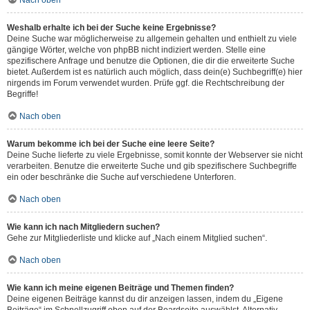
Nach oben
Weshalb erhalte ich bei der Suche keine Ergebnisse?
Deine Suche war möglicherweise zu allgemein gehalten und enthielt zu viele
gängige Wörter, welche von phpBB nicht indiziert werden. Stelle eine
spezifischere Anfrage und benutze die Optionen, die dir die erweiterte Suche
bietet. Außerdem ist es natürlich auch möglich, dass dein(e) Suchbegriff(e) hier
nirgends im Forum verwendet wurden. Prüfe ggf. die Rechtschreibung der
Begriffe!
Nach oben
Warum bekomme ich bei der Suche eine leere Seite?
Deine Suche lieferte zu viele Ergebnisse, somit konnte der Webserver sie nicht
verarbeiten. Benutze die erweiterte Suche und gib spezifischere Suchbegriffe
ein oder beschränke die Suche auf verschiedene Unterforen.
Nach oben
Wie kann ich nach Mitgliedern suchen?
Gehe zur Mitgliederliste und klicke auf „Nach einem Mitglied suchen“.
Nach oben
Wie kann ich meine eigenen Beiträge und Themen finden?
Deine eigenen Beiträge kannst du dir anzeigen lassen, indem du „Eigene