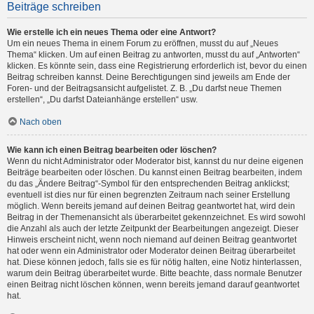
Beiträge schreiben
Wie erstelle ich ein neues Thema oder eine Antwort?
Um ein neues Thema in einem Forum zu eröffnen, musst du auf „Neues
Thema“ klicken. Um auf einen Beitrag zu antworten, musst du auf „Antworten“
klicken. Es könnte sein, dass eine Registrierung erforderlich ist, bevor du einen
Beitrag schreiben kannst. Deine Berechtigungen sind jeweils am Ende der
Foren- und der Beitragsansicht aufgelistet. Z. B. „Du darfst neue Themen
erstellen“, „Du darfst Dateianhänge erstellen“ usw.
Nach oben
Wie kann ich einen Beitrag bearbeiten oder löschen?
Wenn du nicht Administrator oder Moderator bist, kannst du nur deine eigenen
Beiträge bearbeiten oder löschen. Du kannst einen Beitrag bearbeiten, indem
du das „Ändere Beitrag“-Symbol für den entsprechenden Beitrag anklickst;
eventuell ist dies nur für einen begrenzten Zeitraum nach seiner Erstellung
möglich. Wenn bereits jemand auf deinen Beitrag geantwortet hat, wird dein
Beitrag in der Themenansicht als überarbeitet gekennzeichnet. Es wird sowohl
die Anzahl als auch der letzte Zeitpunkt der Bearbeitungen angezeigt. Dieser
Hinweis erscheint nicht, wenn noch niemand auf deinen Beitrag geantwortet
hat oder wenn ein Administrator oder Moderator deinen Beitrag überarbeitet
hat. Diese können jedoch, falls sie es für nötig halten, eine Notiz hinterlassen,
warum dein Beitrag überarbeitet wurde. Bitte beachte, dass normale Benutzer
einen Beitrag nicht löschen können, wenn bereits jemand darauf geantwortet
hat.