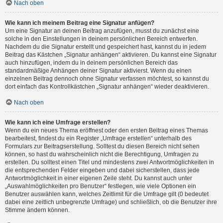
Nach oben
Wie kann ich meinem Beitrag eine Signatur anfügen?
Um eine Signatur an deinen Beitrag anzufügen, musst du zunächst eine
solche in den Einstellungen in deinem persönlichen Bereich entwerfen.
Nachdem du die Signatur erstellt und gespeichert hast, kannst du in jedem
Beitrag das Kästchen „Signatur anhängen“ aktivieren. Du kannst eine Signatur
auch hinzufügen, indem du in deinem persönlichen Bereich das
standardmäßige Anhängen deiner Signatur aktivierst. Wenn du einen
einzelnen Beitrag dennoch ohne Signatur verfassen möchtest, so kannst du
dort einfach das Kontrollkästchen „Signatur anhängen“ wieder deaktivieren.
Nach oben
Wie kann ich eine Umfrage erstellen?
Wenn du ein neues Thema eröffnest oder den ersten Beitrag eines Themas
bearbeitest, findest du ein Register „Umfrage erstellen“ unterhalb des
Formulars zur Beitragserstellung. Solltest du diesen Bereich nicht sehen
können, so hast du wahrscheinlich nicht die Berechtigung, Umfragen zu
erstellen. Du solltest einen Titel und mindestens zwei Antwortmöglichkeiten in
die entsprechenden Felder eingeben und dabei sicherstellen, dass jede
Antwortmöglichkeit in einer eigenen Zeile steht. Du kannst auch unter
„Auswahlmöglichkeiten pro Benutzer“ festlegen, wie viele Optionen ein
Benutzer auswählen kann, welches Zeitlimit für die Umfrage gilt (0 bedeutet
dabei eine zeitlich unbegrenzte Umfrage) und schließlich, ob die Benutzer ihre
Stimme ändern können.