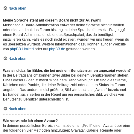
Nach oben
Meine Sprache steht auf diesem Board nicht zur Auswahl!
Meist hat die Board-Administration entweder deine Sprache nicht installiert
oder niemand hat das Forum bislang in deine Sprache übersetzt. Frage ggf.
einen Board-Administrator, ob er das Sprachpaket, das du benötigst,
installieren kann. Falls es noch nicht existiert, würden wir uns freuen, wenn du
es übersetzen würdest. Weitere Informationen dazu können auf der Website
von
phpBB Limited
oder auf
phpBB.de
gefunden werden.
Nach oben
Was sind das für Bilder, die bei meinem Benutzernamen angezeigt werden?
In der Beitragsansicht können zwei Bilder bei deinem Benutzernamen stehen.
Eines dieser Bilder ist meist mit deinem Rang verknüpft: Oft sind dies Sterne,
Kästchen oder Punkte, die deine Beitragszahl oder deinen Status im Forum
angeben. Das andere, meist größere, Bild wird auch als „Avatar“ bezeichnet.
Es handelt sich hierbei in der Regel um ein persönliches Bild, welches von
Benutzer zu Benutzer unterschiedlich ist.
Nach oben
Wie verwende ich einen Avatar?
In deinem persönlichen Bereich kannst du unter „Profil“ einen Avatar über eine
der folgenden vier Methoden hinzufügen: Gravatar, Galerie, Remote oder