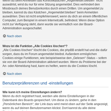
Wenn du beim Anmelden das Kontrollkästchen „Angemeldet bleiben“ nicht
auswählst, wirst du nur für eine Sitzung angemeldet. Dies verhindert den
Missbrauch deines Benutzerkontos durch einen Dritten. Um angemeldet zu
bleiben, kannst du das Kästchen „Angemeldet bleiben“ beim Anmelden
auswählen. Dies ist nicht empfehlenswert, wenn du dich an einem öffentlichen
Computer, zum Beispiel in einem Internetcafé, befindest. Wenn diese Option
nicht zur Verfügung steht, dann wurde sie vermutlich von der Board-
Administration ausgeschaltet.
Nach oben
Wozu ist die Funktion „Alle Cookies löschen“?
„Alle Cookies löschen“ löscht die Cookies, die phpBB erstellt hat und die dafür
sorgen, dass du im Forum angemeldet bleibst. Außerdem ermöglichen
Cookies einige Funktionen, wie beispielsweise den „Gelesen“-Status – sofern
sie von der Board-Administration aktiviert wurden. Wenn du Probleme bei der
An- oder Abmeldung hast, kann es helfen, wenn du die Cookies löscht.
Nach oben
Benutzerpräferenzen und -einstellungen
Wie kann ich meine Einstellungen ändern?
Wenn du dich registriert hast, werden alle deine Einstellungen in der
Datenbank des Boards gespeichert. Um diese zu ändern, gehe in den
„Persönlichen Bereich“; der Link dazu wird meist oben auf der Seite angezeigt,
wenn du auf deinen Benutzernamen klickst. Dort kannst du alle deine