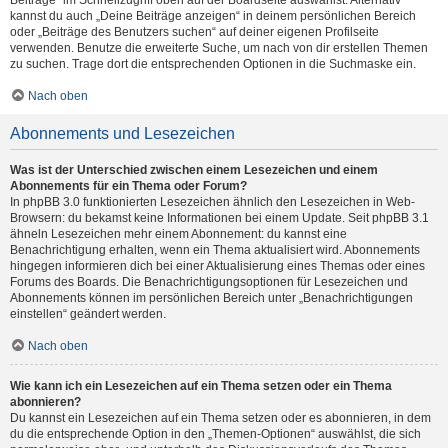
Beiträge“ im Schnellzugriff oben auf der Boardseite auswählst. Alternativ
kannst du auch „Deine Beiträge anzeigen“ in deinem persönlichen Bereich
oder „Beiträge des Benutzers suchen“ auf deiner eigenen Profilseite
verwenden. Benutze die erweiterte Suche, um nach von dir erstellen Themen
zu suchen. Trage dort die entsprechenden Optionen in die Suchmaske ein.
Nach oben
Abonnements und Lesezeichen
Was ist der Unterschied zwischen einem Lesezeichen und einem
Abonnements für ein Thema oder Forum?
In phpBB 3.0 funktionierten Lesezeichen ähnlich den Lesezeichen in Web-
Browsern: du bekamst keine Informationen bei einem Update. Seit phpBB 3.1
ähneln Lesezeichen mehr einem Abonnement: du kannst eine
Benachrichtigung erhalten, wenn ein Thema aktualisiert wird. Abonnements
hingegen informieren dich bei einer Aktualisierung eines Themas oder eines
Forums des Boards. Die Benachrichtigungsoptionen für Lesezeichen und
Abonnements können im persönlichen Bereich unter „Benachrichtigungen
einstellen“ geändert werden.
Nach oben
Wie kann ich ein Lesezeichen auf ein Thema setzen oder ein Thema
abonnieren?
Du kannst ein Lesezeichen auf ein Thema setzen oder es abonnieren, in dem
du die entsprechende Option in den „Themen-Optionen“ auswählst, die sich