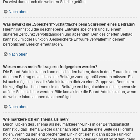
Du wirst dann durch die weiteren Schritte geführt.
Nach oben
Was bewirkt die „Speichern“-Schaltfläche beim Schreiben eines Beitrags?
Hiermit kannst du die geschriebene Entwürfe speichern und zu einem
späteren Zeitpunkt vervollständigen und absenden. Den gesicherten Beitrag
kannst du mit der Funktion „Gespeicherte Entwürfe verwalten“ in deinem
persönlichen Bereich erneut laden.
Nach oben
Warum muss mein Beitrag erst freigegeben werden?
Die Board-Administration kann entschieden haben, dass in dem Forum, in dem
du einen Beitrag erstellt hast, die Beiträge zuerst geprüft werden müssen. Es
ist auch möglich, dass die Administration dich zu einer Gruppe von Benutzern
hinzugefügt hat, bei denen sie die Beiträge erst begutachten möchte, bevor sie
auf der Seite sichtbar werden. Bitte kontaktiere die Board-Administration, wenn
du weitere Informationen dazu benötigst.
Nach oben
Wie markiere ich ein Thema als neu?
Durch Klicken des „Thema als neu markieren“-Links in der Beitragsansicht
kannst du das Thema wieder ganz nach oben auf die erste Seite des Forums
holen. Wenn du den entsprechenden Link nicht siehst, dann ist die Funktion
möglicherweise deaktiviert oder seit der letzten Markierung ist nicht genügend