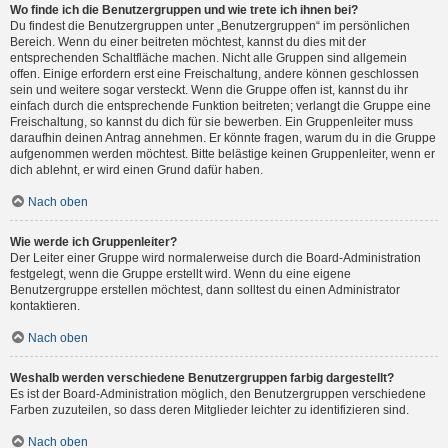
Wo finde ich die Benutzergruppen und wie trete ich ihnen bei?
Du findest die Benutzergruppen unter „Benutzergruppen“ im persönlichen
Bereich. Wenn du einer beitreten möchtest, kannst du dies mit der
entsprechenden Schaltfläche machen. Nicht alle Gruppen sind allgemein
offen. Einige erfordern erst eine Freischaltung, andere können geschlossen
sein und weitere sogar versteckt. Wenn die Gruppe offen ist, kannst du ihr
einfach durch die entsprechende Funktion beitreten; verlangt die Gruppe eine
Freischaltung, so kannst du dich für sie bewerben. Ein Gruppenleiter muss
daraufhin deinen Antrag annehmen. Er könnte fragen, warum du in die Gruppe
aufgenommen werden möchtest. Bitte belästige keinen Gruppenleiter, wenn er
dich ablehnt, er wird einen Grund dafür haben.
Nach oben
Wie werde ich Gruppenleiter?
Der Leiter einer Gruppe wird normalerweise durch die Board-Administration
festgelegt, wenn die Gruppe erstellt wird. Wenn du eine eigene
Benutzergruppe erstellen möchtest, dann solltest du einen Administrator
kontaktieren.
Nach oben
Weshalb werden verschiedene Benutzergruppen farbig dargestellt?
Es ist der Board-Administration möglich, den Benutzergruppen verschiedene
Farben zuzuteilen, so dass deren Mitglieder leichter zu identifizieren sind.
Nach oben