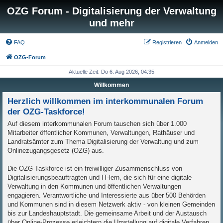
OZG Forum - Digitalisierung der Verwaltung
und mehr
FAQ
Registrieren
Anmelden
OZG-Forum
Aktuelle Zeit: Do 6. Aug 2026, 04:35
Willkommen
Herzlich willkommen im interkommunalen Forum
der OZG-Taskforce!
Auf diesem interkommunalen Forum tauschen sich über 1.000
Mitarbeiter öffentlicher Kommunen, Verwaltungen, Rathäuser und
Landratsämter zum Thema Digitalisierung der Verwaltung und zum
Onlinezugangsgesetz (OZG) aus.
Die OZG-Taskforce ist ein freiwilliger Zusammenschluss von
Digitalisierungsbeauftragten und IT-lern, die sich für eine digitale
Verwaltung in den Kommunen und öffentlichen Verwaltungen
engagieren. Verantwortliche und Interessierte aus über 500 Behörden
und Kommunen sind in diesem Netzwerk aktiv - von kleinen Gemeinden
bis zur Landeshauptstadt. Die gemeinsame Arbeit und der Austausch
über Online-Prozesse erleichtern die Umstellung auf digitale Verfahren.