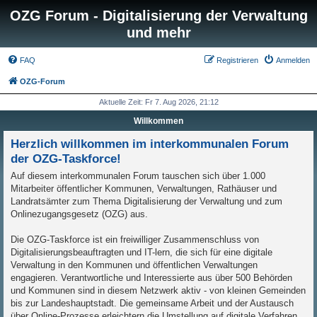
OZG Forum - Digitalisierung der Verwaltung
und mehr
FAQ
Registrieren
Anmelden
OZG-Forum
Aktuelle Zeit: Fr 7. Aug 2026, 21:12
Willkommen
Herzlich willkommen im interkommunalen Forum
der OZG-Taskforce!
Auf diesem interkommunalen Forum tauschen sich über 1.000
Mitarbeiter öffentlicher Kommunen, Verwaltungen, Rathäuser und
Landratsämter zum Thema Digitalisierung der Verwaltung und zum
Onlinezugangsgesetz (OZG) aus.
Die OZG-Taskforce ist ein freiwilliger Zusammenschluss von
Digitalisierungsbeauftragten und IT-lern, die sich für eine digitale
Verwaltung in den Kommunen und öffentlichen Verwaltungen
engagieren. Verantwortliche und Interessierte aus über 500 Behörden
und Kommunen sind in diesem Netzwerk aktiv - von kleinen Gemeinden
bis zur Landeshauptstadt. Die gemeinsame Arbeit und der Austausch
über Online-Prozesse erleichtern die Umstellung auf digitale Verfahren.