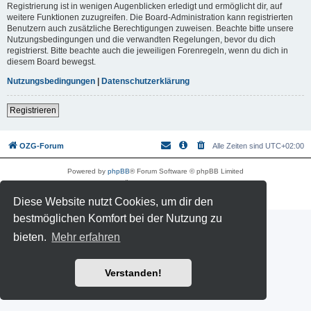
Registrierung ist in wenigen Augenblicken erledigt und ermöglicht dir, auf
weitere Funktionen zuzugreifen. Die Board-Administration kann registrierten
Benutzern auch zusätzliche Berechtigungen zuweisen. Beachte bitte unsere
Nutzungsbedingungen und die verwandten Regelungen, bevor du dich
registrierst. Bitte beachte auch die jeweiligen Forenregeln, wenn du dich in
diesem Board bewegst.
Nutzungsbedingungen
|
Datenschutzerklärung
Registrieren
OZG-Forum
Alle Zeiten sind
UTC+02:00
Powered by
phpBB
® Forum Software © phpBB Limited
Deutsche Übersetzung durch
phpBB.de
Datenschutz
|
Nutzungsbedingungen
Diese Website nutzt Cookies, um dir den
bestmöglichen Komfort bei der Nutzung zu
bieten.
Mehr erfahren
Verstanden!