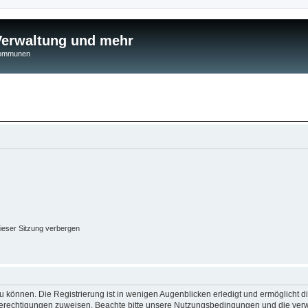
 Verwaltung und mehr
 Kommunen
ieser Sitzung verbergen
 können. Die Registrierung ist in wenigen Augenblicken erledigt und ermöglicht di
 Berechtigungen zuweisen. Beachte bitte unsere Nutzungsbedingungen und die verwa