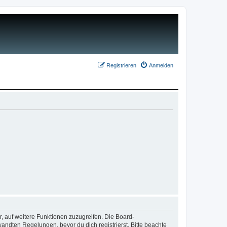
Registrieren
Anmelden
r, auf weitere Funktionen zuzugreifen. Die Board-
ndten Regelungen, bevor du dich registrierst. Bitte beachte