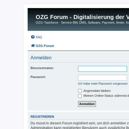
OZG Forum - Digitalisierung der
OZG-Taskforce - Service-BW, DMS, Software, Payment, Ämter,
FAQ
OZG-Forum
Anmelden
Benutzername:
Passwort:
Ich habe mein Passwort vergessen
Angemeldet bleiben
Meinen Online-Status während d
REGISTRIEREN
Du musst in diesem Forum registriert sein, um dich anmelden zu
Administration kann registrierten Benutzern auch zusätzliche