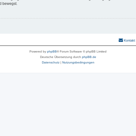
d bewegst.
Kontakt
Powered by
phpBB
® Forum Software © phpBB Limited
Deutsche Übersetzung durch
phpBB.de
Datenschutz
|
Nutzungsbedingungen