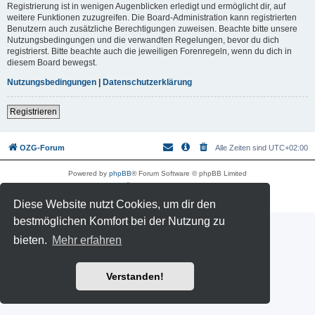
Registrierung ist in wenigen Augenblicken erledigt und ermöglicht dir, auf
weitere Funktionen zuzugreifen. Die Board-Administration kann registrierten
Benutzern auch zusätzliche Berechtigungen zuweisen. Beachte bitte unsere
Nutzungsbedingungen und die verwandten Regelungen, bevor du dich
registrierst. Bitte beachte auch die jeweiligen Forenregeln, wenn du dich in
diesem Board bewegst.
Nutzungsbedingungen
|
Datenschutzerklärung
Registrieren
OZG-Forum
Alle Zeiten sind
UTC+02:00
Powered by
phpBB
® Forum Software © phpBB Limited
Deutsche Übersetzung durch
phpBB.de
Datenschutz
|
Nutzungsbedingungen
Diese Website nutzt Cookies, um dir den
bestmöglichen Komfort bei der Nutzung zu
bieten.
Mehr erfahren
Verstanden!