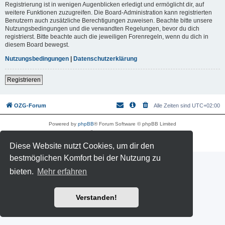
Registrierung ist in wenigen Augenblicken erledigt und ermöglicht dir, auf
weitere Funktionen zuzugreifen. Die Board-Administration kann registrierten
Benutzern auch zusätzliche Berechtigungen zuweisen. Beachte bitte unsere
Nutzungsbedingungen und die verwandten Regelungen, bevor du dich
registrierst. Bitte beachte auch die jeweiligen Forenregeln, wenn du dich in
diesem Board bewegst.
Nutzungsbedingungen
|
Datenschutzerklärung
Registrieren
OZG-Forum
Alle Zeiten sind
UTC+02:00
Powered by
phpBB
® Forum Software © phpBB Limited
Deutsche Übersetzung durch
phpBB.de
Datenschutz
|
Nutzungsbedingungen
Diese Website nutzt Cookies, um dir den
bestmöglichen Komfort bei der Nutzung zu
bieten.
Mehr erfahren
Verstanden!