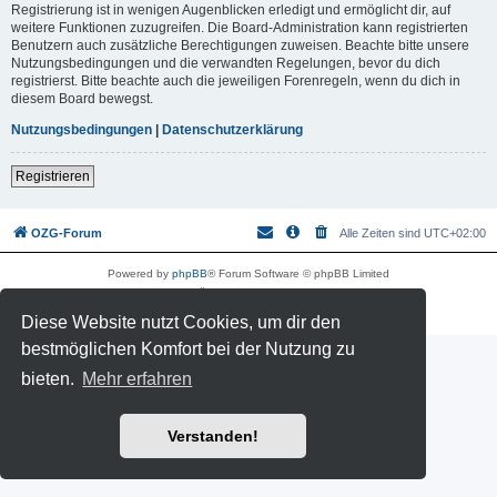
Registrierung ist in wenigen Augenblicken erledigt und ermöglicht dir, auf
weitere Funktionen zuzugreifen. Die Board-Administration kann registrierten
Benutzern auch zusätzliche Berechtigungen zuweisen. Beachte bitte unsere
Nutzungsbedingungen und die verwandten Regelungen, bevor du dich
registrierst. Bitte beachte auch die jeweiligen Forenregeln, wenn du dich in
diesem Board bewegst.
Nutzungsbedingungen
|
Datenschutzerklärung
Registrieren
OZG-Forum
Alle Zeiten sind
UTC+02:00
Powered by
phpBB
® Forum Software © phpBB Limited
Deutsche Übersetzung durch
phpBB.de
Datenschutz
|
Nutzungsbedingungen
Diese Website nutzt Cookies, um dir den
bestmöglichen Komfort bei der Nutzung zu
bieten.
Mehr erfahren
Verstanden!