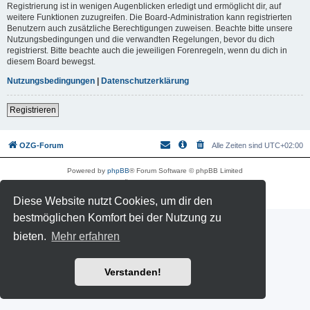
Registrierung ist in wenigen Augenblicken erledigt und ermöglicht dir, auf
weitere Funktionen zuzugreifen. Die Board-Administration kann registrierten
Benutzern auch zusätzliche Berechtigungen zuweisen. Beachte bitte unsere
Nutzungsbedingungen und die verwandten Regelungen, bevor du dich
registrierst. Bitte beachte auch die jeweiligen Forenregeln, wenn du dich in
diesem Board bewegst.
Nutzungsbedingungen
|
Datenschutzerklärung
Registrieren
OZG-Forum
Alle Zeiten sind
UTC+02:00
Powered by
phpBB
® Forum Software © phpBB Limited
Deutsche Übersetzung durch
phpBB.de
Datenschutz
|
Nutzungsbedingungen
Diese Website nutzt Cookies, um dir den
bestmöglichen Komfort bei der Nutzung zu
bieten.
Mehr erfahren
Verstanden!