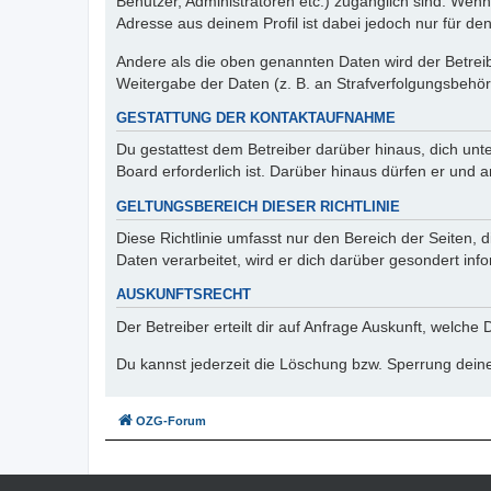
Benutzer, Administratoren etc.) zugänglich sind. Wen
Adresse aus deinem Profil ist dabei jedoch nur für de
Andere als die oben genannten Daten wird der Betreibe
Weitergabe der Daten (z. B. an Strafverfolgungsbehörde
GESTATTUNG DER KONTAKTAUFNAHME
Du gestattest dem Betreiber darüber hinaus, dich unt
Board erforderlich ist. Darüber hinaus dürfen er und 
GELTUNGSBEREICH DIESER RICHTLINIE
Diese Richtlinie umfasst nur den Bereich der Seiten
Daten verarbeitet, wird er dich darüber gesondert inf
AUSKUNFTSRECHT
Der Betreiber erteilt dir auf Anfrage Auskunft, welche
Du kannst jederzeit die Löschung bzw. Sperrung deiner
OZG-Forum