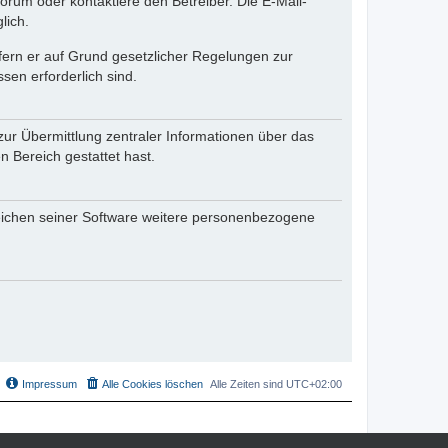
rum oder kontaktiere den Betreiber. Die E-Mail-
lich.
ofern er auf Grund gesetzlicher Regelungen zur
sen erforderlich sind.
zur Übermittlung zentraler Informationen über das
n Bereich gestattet hast.
reichen seiner Software weitere personenbezogene
Impressum
Alle Cookies löschen
Alle Zeiten sind
UTC+02:00