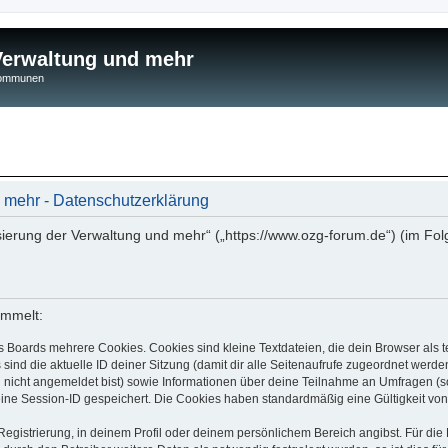
 Verwaltung und mehr
 Kommunen
d mehr - Datenschutzerklärung
isierung der Verwaltung und mehr“ („https://www.ozg-forum.de“) (im Fol
ammelt:
s Boards mehrere Cookies. Cookies sind kleine Textdateien, die dein Browser als
 sind die aktuelle ID deiner Sitzung (damit dir alle Seitenaufrufe zugeordnet werd
u nicht angemeldet bist) sowie Informationen über deine Teilnahme an Umfragen (s
eine Session-ID gespeichert. Die Cookies haben standardmäßig eine Gültigkeit von 
Registrierung, in deinem Profil oder deinem persönlichem Bereich angibst. Für di