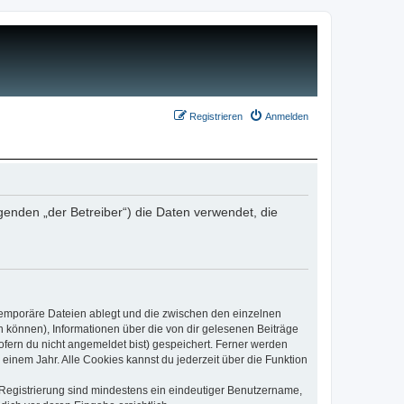
Registrieren
Anmelden
genden „der Betreiber“) die Daten verwendet, die
 temporäre Dateien ablegt und die zwischen den einzelnen
en können), Informationen über die von dir gelesenen Beiträge
ofern du nicht angemeldet bist) gespeichert. Ferner werden
einem Jahr. Alle Cookies kannst du jederzeit über die Funktion
e Registrierung sind mindestens ein eindeutiger Benutzername,