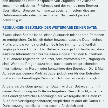
den Interessen Dritter, Zeitpunkte von Zugriffen und Aktionen
zusammen mit deiner IP-Adresse und der von deinem Browser
übermittelter Browser-Kennung zu speichern, sofern dies zur
Gefahrenabwehr oder zur rechtlichen Nachverfolgbarkeit
notwendig ist.
REGELUNGEN BEZÜGLICH DER WEITERGABE DEINER DATEN
Zweck eines Boards ist es, einen Austausch mit anderen Personen
zu ermöglichen. Du bist dir daher bewusst, dass die Daten deines
Profils und die von dir erstellten Beiträge im Internet öffentlich
zugänglich sein können. Der Betreiber kann jedoch festlegen, dass
einzelne Informationen nur für einen eingeschränkten Nutzerkreis
(z. B. andere registrierte Benutzer, Administratoren etc.) zugänglich
sind. Wenn du Fragen dazu hast, suche nach entsprechenden
Informationen im Forum oder kontaktiere den Betreiber. Die E-Mail-
Adresse aus deinem Profil ist dabei jedoch nur für den Betreiber
und von ihm beauftragte Personen (Administratoren) zugänglich.
Andere als die oben genannten Daten wird der Betreiber nur mit
deiner Zustimmung an Dritte weitergeben. Dies gilt nicht, sofern er
auf Grund gesetzlicher Regelungen zur Weitergabe der Daten (z.
B. an Strafverfolgungsbehörden) verpflichtet ist oder die Daten zur
Durchsetzung rechtlicher Interessen erforderlich sind.