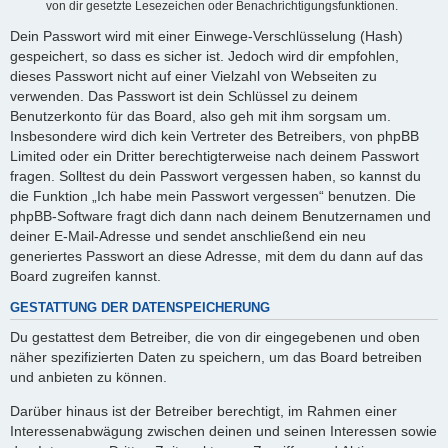
von dir gesetzte Lesezeichen oder Benachrichtigungsfunktionen.
Dein Passwort wird mit einer Einwege-Verschlüsselung (Hash)
gespeichert, so dass es sicher ist. Jedoch wird dir empfohlen,
dieses Passwort nicht auf einer Vielzahl von Webseiten zu
verwenden. Das Passwort ist dein Schlüssel zu deinem
Benutzerkonto für das Board, also geh mit ihm sorgsam um.
Insbesondere wird dich kein Vertreter des Betreibers, von phpBB
Limited oder ein Dritter berechtigterweise nach deinem Passwort
fragen. Solltest du dein Passwort vergessen haben, so kannst du
die Funktion „Ich habe mein Passwort vergessen“ benutzen. Die
phpBB-Software fragt dich dann nach deinem Benutzernamen und
deiner E-Mail-Adresse und sendet anschließend ein neu
generiertes Passwort an diese Adresse, mit dem du dann auf das
Board zugreifen kannst.
GESTATTUNG DER DATENSPEICHERUNG
Du gestattest dem Betreiber, die von dir eingegebenen und oben
näher spezifizierten Daten zu speichern, um das Board betreiben
und anbieten zu können.
Darüber hinaus ist der Betreiber berechtigt, im Rahmen einer
Interessenabwägung zwischen deinen und seinen Interessen sowie