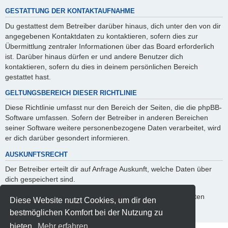
GESTATTUNG DER KONTAKTAUFNAHME
Du gestattest dem Betreiber darüber hinaus, dich unter den von dir
angegebenen Kontaktdaten zu kontaktieren, sofern dies zur
Übermittlung zentraler Informationen über das Board erforderlich
ist. Darüber hinaus dürfen er und andere Benutzer dich
kontaktieren, sofern du dies in deinem persönlichen Bereich
gestattet hast.
GELTUNGSBEREICH DIESER RICHTLINIE
Diese Richtlinie umfasst nur den Bereich der Seiten, die die phpBB-
Software umfassen. Sofern der Betreiber in anderen Bereichen
seiner Software weitere personenbezogene Daten verarbeitet, wird
er dich darüber gesondert informieren.
AUSKUNFTSRECHT
Der Betreiber erteilt dir auf Anfrage Auskunft, welche Daten über
dich gespeichert sind.
Du kannst jederzeit die Löschung bzw. Sperrung deiner Daten
Diese Website nutzt Cookies, um dir den
verlangen. Kontaktiere hierzu bitte den Betreiber.
bestmöglichen Komfort bei der Nutzung zu
bieten.
Mehr erfahren