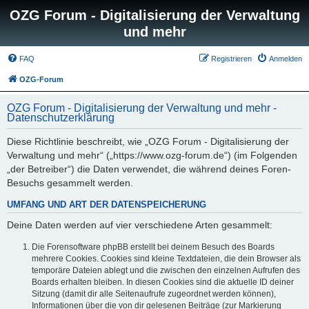
OZG Forum - Digitalisierung der Verwaltung
und mehr
FAQ
Registrieren
Anmelden
OZG-Forum
OZG Forum - Digitalisierung der Verwaltung und mehr -
Datenschutzerklärung
Diese Richtlinie beschreibt, wie „OZG Forum - Digitalisierung der
Verwaltung und mehr“ („https://www.ozg-forum.de“) (im Folgenden
„der Betreiber“) die Daten verwendet, die während deines Foren-
Besuchs gesammelt werden.
UMFANG UND ART DER DATENSPEICHERUNG
Deine Daten werden auf vier verschiedene Arten gesammelt:
Die Forensoftware phpBB erstellt bei deinem Besuch des Boards
mehrere Cookies. Cookies sind kleine Textdateien, die dein Browser als
temporäre Dateien ablegt und die zwischen den einzelnen Aufrufen des
Boards erhalten bleiben. In diesen Cookies sind die aktuelle ID deiner
Sitzung (damit dir alle Seitenaufrufe zugeordnet werden können),
Informationen über die von dir gelesenen Beiträge (zur Markierung