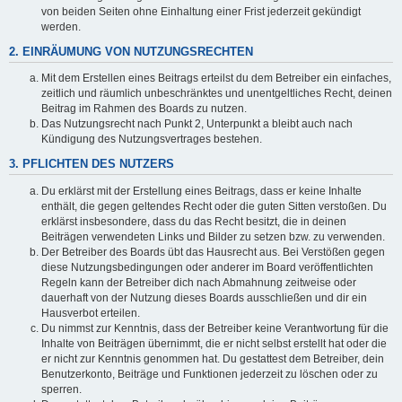
von beiden Seiten ohne Einhaltung einer Frist jederzeit gekündigt
werden.
2. EINRÄUMUNG VON NUTZUNGSRECHTEN
Mit dem Erstellen eines Beitrags erteilst du dem Betreiber ein einfaches,
zeitlich und räumlich unbeschränktes und unentgeltliches Recht, deinen
Beitrag im Rahmen des Boards zu nutzen.
Das Nutzungsrecht nach Punkt 2, Unterpunkt a bleibt auch nach
Kündigung des Nutzungsvertrages bestehen.
3. PFLICHTEN DES NUTZERS
Du erklärst mit der Erstellung eines Beitrags, dass er keine Inhalte
enthält, die gegen geltendes Recht oder die guten Sitten verstoßen. Du
erklärst insbesondere, dass du das Recht besitzt, die in deinen
Beiträgen verwendeten Links und Bilder zu setzen bzw. zu verwenden.
Der Betreiber des Boards übt das Hausrecht aus. Bei Verstößen gegen
diese Nutzungsbedingungen oder anderer im Board veröffentlichten
Regeln kann der Betreiber dich nach Abmahnung zeitweise oder
dauerhaft von der Nutzung dieses Boards ausschließen und dir ein
Hausverbot erteilen.
Du nimmst zur Kenntnis, dass der Betreiber keine Verantwortung für die
Inhalte von Beiträgen übernimmt, die er nicht selbst erstellt hat oder die
er nicht zur Kenntnis genommen hat. Du gestattest dem Betreiber, dein
Benutzerkonto, Beiträge und Funktionen jederzeit zu löschen oder zu
sperren.