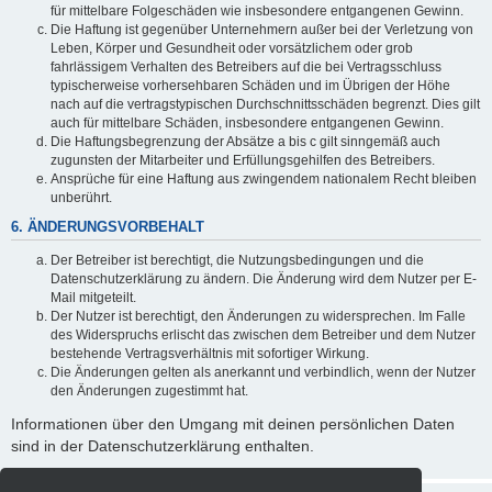
für mittelbare Folgeschäden wie insbesondere entgangenen Gewinn.
Die Haftung ist gegenüber Unternehmern außer bei der Verletzung von
Leben, Körper und Gesundheit oder vorsätzlichem oder grob
fahrlässigem Verhalten des Betreibers auf die bei Vertragsschluss
typischerweise vorhersehbaren Schäden und im Übrigen der Höhe
nach auf die vertragstypischen Durchschnittsschäden begrenzt. Dies gilt
auch für mittelbare Schäden, insbesondere entgangenen Gewinn.
Die Haftungsbegrenzung der Absätze a bis c gilt sinngemäß auch
zugunsten der Mitarbeiter und Erfüllungsgehilfen des Betreibers.
Ansprüche für eine Haftung aus zwingendem nationalem Recht bleiben
unberührt.
6. ÄNDERUNGSVORBEHALT
Der Betreiber ist berechtigt, die Nutzungsbedingungen und die
Datenschutzerklärung zu ändern. Die Änderung wird dem Nutzer per E-
Mail mitgeteilt.
Der Nutzer ist berechtigt, den Änderungen zu widersprechen. Im Falle
des Widerspruchs erlischt das zwischen dem Betreiber und dem Nutzer
bestehende Vertragsverhältnis mit sofortiger Wirkung.
Die Änderungen gelten als anerkannt und verbindlich, wenn der Nutzer
den Änderungen zugestimmt hat.
Informationen über den Umgang mit deinen persönlichen Daten
sind in der Datenschutzerklärung enthalten.