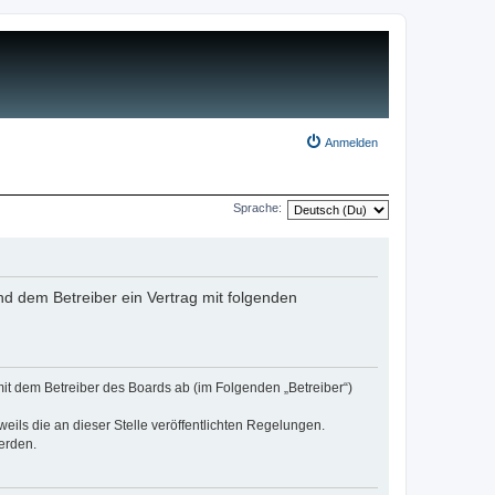
Anmelden
Sprache:
nd dem Betreiber ein Vertrag mit folgenden
mit dem Betreiber des Boards ab (im Folgenden „Betreiber“)
eils die an dieser Stelle veröffentlichten Regelungen.
erden.