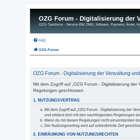
OZG Forum - Digitalisierung der
OZG-Taskforce - Service-BW, DMS, Software, Payment, Ämter,
FAQ
OZG-Forum
OZG Forum - Digitalisierung der Verwaltung und
Mit dem Zugriff auf „OZG Forum - Digitalisierung der
Regelungen geschlossen:
1. NUTZUNGSVERTRAG
Mit dem Zugriff auf „OZG Forum - Digitalisierung der Ve
und erklärst dich mit den nachfolgenden Regelungen ei
Wenn du mit diesen Regelungen nicht einverstanden bist,
Der Nutzungsvertrag wird auf unbestimmte Zeit geschlos
2. EINRÄUMUNG VON NUTZUNGSRECHTEN