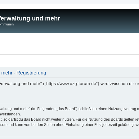
 Verwaltung und mehr
 Kommunen
 mehr - Registrierung
 Verwaltung und mehr“ („https://www.ozg-forum.de“) wird zwischen dir u
rwaltung und mehr“ (im Folgenden „das Board“) schließt du einen Nutzungsvertrag 
nverstanden.
 so darfst du das Board nicht weiter nutzen. Für die Nutzung des Boards gelten jew
sen und kann von beiden Seiten ohne Einhaltung einer Frist jederzeit gekündigt w