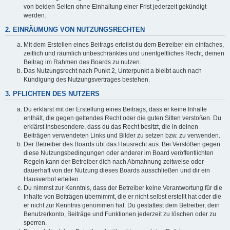
von beiden Seiten ohne Einhaltung einer Frist jederzeit gekündigt
werden.
2. EINRÄUMUNG VON NUTZUNGSRECHTEN
Mit dem Erstellen eines Beitrags erteilst du dem Betreiber ein einfaches,
zeitlich und räumlich unbeschränktes und unentgeltliches Recht, deinen
Beitrag im Rahmen des Boards zu nutzen.
Das Nutzungsrecht nach Punkt 2, Unterpunkt a bleibt auch nach
Kündigung des Nutzungsvertrages bestehen.
3. PFLICHTEN DES NUTZERS
Du erklärst mit der Erstellung eines Beitrags, dass er keine Inhalte
enthält, die gegen geltendes Recht oder die guten Sitten verstoßen. Du
erklärst insbesondere, dass du das Recht besitzt, die in deinen
Beiträgen verwendeten Links und Bilder zu setzen bzw. zu verwenden.
Der Betreiber des Boards übt das Hausrecht aus. Bei Verstößen gegen
diese Nutzungsbedingungen oder anderer im Board veröffentlichten
Regeln kann der Betreiber dich nach Abmahnung zeitweise oder
dauerhaft von der Nutzung dieses Boards ausschließen und dir ein
Hausverbot erteilen.
Du nimmst zur Kenntnis, dass der Betreiber keine Verantwortung für die
Inhalte von Beiträgen übernimmt, die er nicht selbst erstellt hat oder die
er nicht zur Kenntnis genommen hat. Du gestattest dem Betreiber, dein
Benutzerkonto, Beiträge und Funktionen jederzeit zu löschen oder zu
sperren.