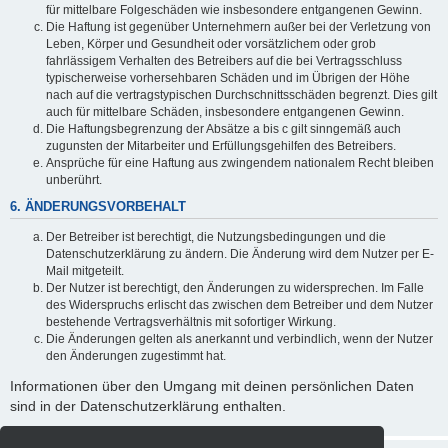
für mittelbare Folgeschäden wie insbesondere entgangenen Gewinn.
Die Haftung ist gegenüber Unternehmern außer bei der Verletzung von
Leben, Körper und Gesundheit oder vorsätzlichem oder grob
fahrlässigem Verhalten des Betreibers auf die bei Vertragsschluss
typischerweise vorhersehbaren Schäden und im Übrigen der Höhe
nach auf die vertragstypischen Durchschnittsschäden begrenzt. Dies gilt
auch für mittelbare Schäden, insbesondere entgangenen Gewinn.
Die Haftungsbegrenzung der Absätze a bis c gilt sinngemäß auch
zugunsten der Mitarbeiter und Erfüllungsgehilfen des Betreibers.
Ansprüche für eine Haftung aus zwingendem nationalem Recht bleiben
unberührt.
6. ÄNDERUNGSVORBEHALT
Der Betreiber ist berechtigt, die Nutzungsbedingungen und die
Datenschutzerklärung zu ändern. Die Änderung wird dem Nutzer per E-
Mail mitgeteilt.
Der Nutzer ist berechtigt, den Änderungen zu widersprechen. Im Falle
des Widerspruchs erlischt das zwischen dem Betreiber und dem Nutzer
bestehende Vertragsverhältnis mit sofortiger Wirkung.
Die Änderungen gelten als anerkannt und verbindlich, wenn der Nutzer
den Änderungen zugestimmt hat.
Informationen über den Umgang mit deinen persönlichen Daten
sind in der Datenschutzerklärung enthalten.