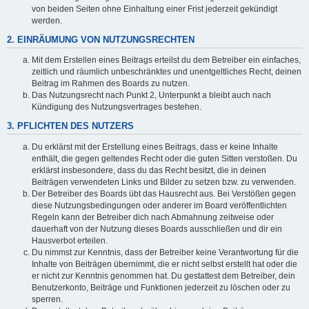
von beiden Seiten ohne Einhaltung einer Frist jederzeit gekündigt
werden.
2. EINRÄUMUNG VON NUTZUNGSRECHTEN
Mit dem Erstellen eines Beitrags erteilst du dem Betreiber ein einfaches,
zeitlich und räumlich unbeschränktes und unentgeltliches Recht, deinen
Beitrag im Rahmen des Boards zu nutzen.
Das Nutzungsrecht nach Punkt 2, Unterpunkt a bleibt auch nach
Kündigung des Nutzungsvertrages bestehen.
3. PFLICHTEN DES NUTZERS
Du erklärst mit der Erstellung eines Beitrags, dass er keine Inhalte
enthält, die gegen geltendes Recht oder die guten Sitten verstoßen. Du
erklärst insbesondere, dass du das Recht besitzt, die in deinen
Beiträgen verwendeten Links und Bilder zu setzen bzw. zu verwenden.
Der Betreiber des Boards übt das Hausrecht aus. Bei Verstößen gegen
diese Nutzungsbedingungen oder anderer im Board veröffentlichten
Regeln kann der Betreiber dich nach Abmahnung zeitweise oder
dauerhaft von der Nutzung dieses Boards ausschließen und dir ein
Hausverbot erteilen.
Du nimmst zur Kenntnis, dass der Betreiber keine Verantwortung für die
Inhalte von Beiträgen übernimmt, die er nicht selbst erstellt hat oder die
er nicht zur Kenntnis genommen hat. Du gestattest dem Betreiber, dein
Benutzerkonto, Beiträge und Funktionen jederzeit zu löschen oder zu
sperren.