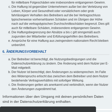
für mittelbare Folgeschäden wie insbesondere entgangenen Gewinn.
Die Haftung ist gegenüber Unternehmern außer bei der Verletzung von
Leben, Körper und Gesundheit oder vorsätzlichem oder grob
fahrlässigem Verhalten des Betreibers auf die bei Vertragsschluss
typischerweise vorhersehbaren Schäden und im Übrigen der Höhe
nach auf die vertragstypischen Durchschnittsschäden begrenzt. Dies gilt
auch für mittelbare Schäden, insbesondere entgangenen Gewinn.
Die Haftungsbegrenzung der Absätze a bis c gilt sinngemäß auch
zugunsten der Mitarbeiter und Erfüllungsgehilfen des Betreibers.
Ansprüche für eine Haftung aus zwingendem nationalem Recht bleiben
unberührt.
6. ÄNDERUNGSVORBEHALT
Der Betreiber ist berechtigt, die Nutzungsbedingungen und die
Datenschutzerklärung zu ändern. Die Änderung wird dem Nutzer per E-
Mail mitgeteilt.
Der Nutzer ist berechtigt, den Änderungen zu widersprechen. Im Falle
des Widerspruchs erlischt das zwischen dem Betreiber und dem Nutzer
bestehende Vertragsverhältnis mit sofortiger Wirkung.
Die Änderungen gelten als anerkannt und verbindlich, wenn der Nutzer
den Änderungen zugestimmt hat.
Informationen über den Umgang mit deinen persönlichen Daten
sind in der Datenschutzerklärung enthalten.