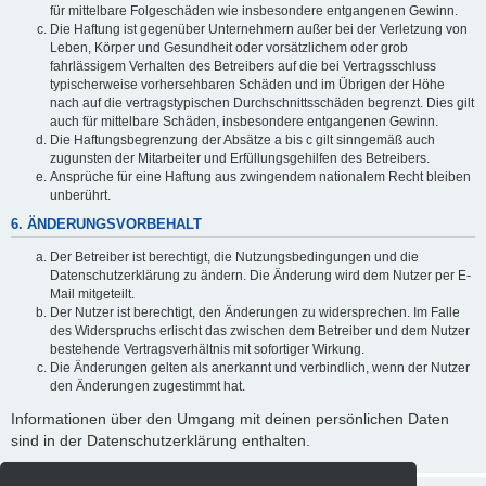
für mittelbare Folgeschäden wie insbesondere entgangenen Gewinn.
Die Haftung ist gegenüber Unternehmern außer bei der Verletzung von
Leben, Körper und Gesundheit oder vorsätzlichem oder grob
fahrlässigem Verhalten des Betreibers auf die bei Vertragsschluss
typischerweise vorhersehbaren Schäden und im Übrigen der Höhe
nach auf die vertragstypischen Durchschnittsschäden begrenzt. Dies gilt
auch für mittelbare Schäden, insbesondere entgangenen Gewinn.
Die Haftungsbegrenzung der Absätze a bis c gilt sinngemäß auch
zugunsten der Mitarbeiter und Erfüllungsgehilfen des Betreibers.
Ansprüche für eine Haftung aus zwingendem nationalem Recht bleiben
unberührt.
6. ÄNDERUNGSVORBEHALT
Der Betreiber ist berechtigt, die Nutzungsbedingungen und die
Datenschutzerklärung zu ändern. Die Änderung wird dem Nutzer per E-
Mail mitgeteilt.
Der Nutzer ist berechtigt, den Änderungen zu widersprechen. Im Falle
des Widerspruchs erlischt das zwischen dem Betreiber und dem Nutzer
bestehende Vertragsverhältnis mit sofortiger Wirkung.
Die Änderungen gelten als anerkannt und verbindlich, wenn der Nutzer
den Änderungen zugestimmt hat.
Informationen über den Umgang mit deinen persönlichen Daten
sind in der Datenschutzerklärung enthalten.