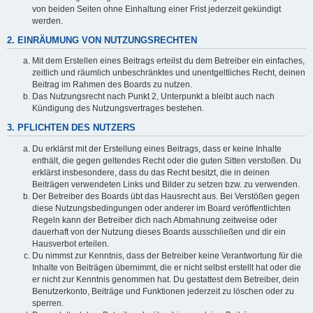
von beiden Seiten ohne Einhaltung einer Frist jederzeit gekündigt
werden.
2. EINRÄUMUNG VON NUTZUNGSRECHTEN
Mit dem Erstellen eines Beitrags erteilst du dem Betreiber ein einfaches,
zeitlich und räumlich unbeschränktes und unentgeltliches Recht, deinen
Beitrag im Rahmen des Boards zu nutzen.
Das Nutzungsrecht nach Punkt 2, Unterpunkt a bleibt auch nach
Kündigung des Nutzungsvertrages bestehen.
3. PFLICHTEN DES NUTZERS
Du erklärst mit der Erstellung eines Beitrags, dass er keine Inhalte
enthält, die gegen geltendes Recht oder die guten Sitten verstoßen. Du
erklärst insbesondere, dass du das Recht besitzt, die in deinen
Beiträgen verwendeten Links und Bilder zu setzen bzw. zu verwenden.
Der Betreiber des Boards übt das Hausrecht aus. Bei Verstößen gegen
diese Nutzungsbedingungen oder anderer im Board veröffentlichten
Regeln kann der Betreiber dich nach Abmahnung zeitweise oder
dauerhaft von der Nutzung dieses Boards ausschließen und dir ein
Hausverbot erteilen.
Du nimmst zur Kenntnis, dass der Betreiber keine Verantwortung für die
Inhalte von Beiträgen übernimmt, die er nicht selbst erstellt hat oder die
er nicht zur Kenntnis genommen hat. Du gestattest dem Betreiber, dein
Benutzerkonto, Beiträge und Funktionen jederzeit zu löschen oder zu
sperren.