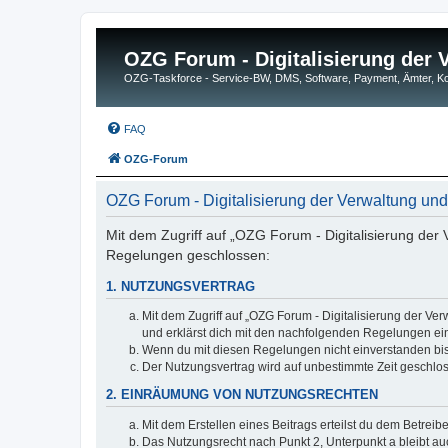
OZG Forum - Digitalisierung der
OZG-Taskforce - Service-BW, DMS, Software, Payment, Ämter,
FAQ
OZG-Forum
OZG Forum - Digitalisierung der Verwaltung u
Mit dem Zugriff auf „OZG Forum - Digitalisierung der
Regelungen geschlossen:
1. NUTZUNGSVERTRAG
Mit dem Zugriff auf „OZG Forum - Digitalisierung der Ve
und erklärst dich mit den nachfolgenden Regelungen ei
Wenn du mit diesen Regelungen nicht einverstanden bist,
Der Nutzungsvertrag wird auf unbestimmte Zeit geschlos
2. EINRÄUMUNG VON NUTZUNGSRECHTEN
Mit dem Erstellen eines Beitrags erteilst du dem Betrei
Das Nutzungsrecht nach Punkt 2, Unterpunkt a bleibt 