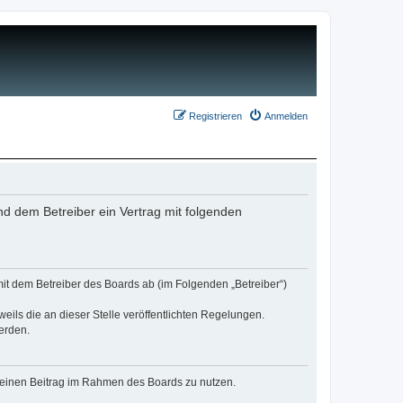
Registrieren
Anmelden
nd dem Betreiber ein Vertrag mit folgenden
mit dem Betreiber des Boards ab (im Folgenden „Betreiber“)
eils die an dieser Stelle veröffentlichten Regelungen.
erden.
, deinen Beitrag im Rahmen des Boards zu nutzen.