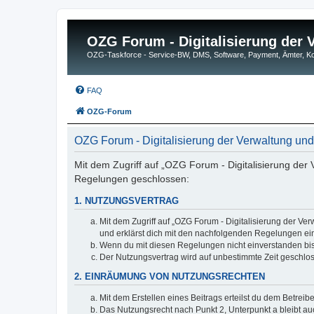
OZG Forum - Digitalisierung der
OZG-Taskforce - Service-BW, DMS, Software, Payment, Ämter,
FAQ
OZG-Forum
OZG Forum - Digitalisierung der Verwaltung u
Mit dem Zugriff auf „OZG Forum - Digitalisierung der
Regelungen geschlossen:
1. NUTZUNGSVERTRAG
Mit dem Zugriff auf „OZG Forum - Digitalisierung der Ve
und erklärst dich mit den nachfolgenden Regelungen ei
Wenn du mit diesen Regelungen nicht einverstanden bist,
Der Nutzungsvertrag wird auf unbestimmte Zeit geschlos
2. EINRÄUMUNG VON NUTZUNGSRECHTEN
Mit dem Erstellen eines Beitrags erteilst du dem Betrei
Das Nutzungsrecht nach Punkt 2, Unterpunkt a bleibt 