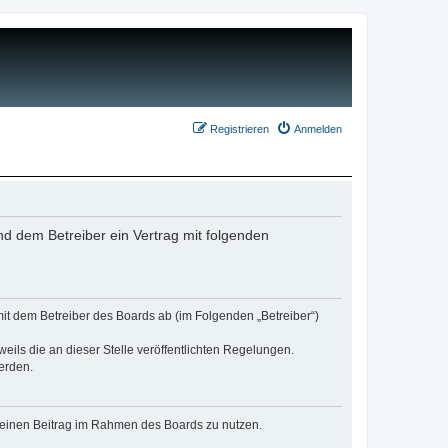
Registrieren
Anmelden
nd dem Betreiber ein Vertrag mit folgenden
mit dem Betreiber des Boards ab (im Folgenden „Betreiber“)
eils die an dieser Stelle veröffentlichten Regelungen.
erden.
, deinen Beitrag im Rahmen des Boards zu nutzen.